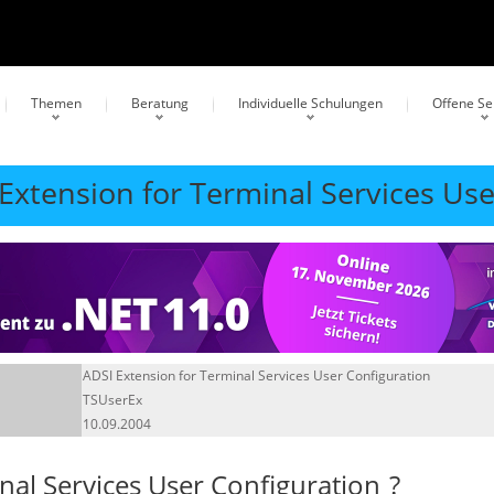
Themen
Beratung
Individuelle Schulungen
Offene S
 Extension for Terminal Services Us
ADSI Extension for Terminal Services User Configuration
TSUserEx
10.09.2004
nal Services User Configuration
?