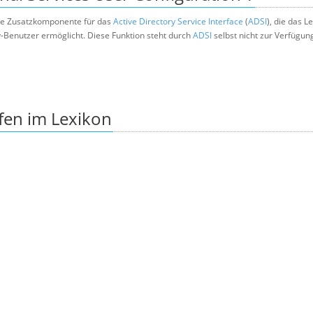
eine Zusatzkomponente für das
Active Directory Service Interface
(
ADSI
), die das L
y-Benutzer ermöglicht. Diese Funktion steht durch
ADSI
selbst nicht zur Verfügun
fen im Lexikon