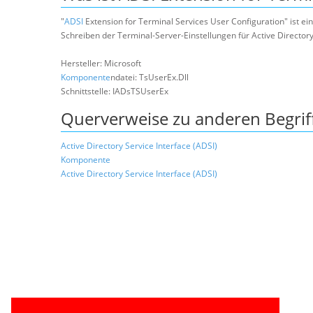
"
ADSI
Extension for Terminal Services User Configuration" ist 
Schreiben der Terminal-Server-Einstellungen für Active Director
Hersteller: Microsoft
Komponente
ndatei: TsUserEx.Dll
Schnittstelle: IADsTSUserEx
Querverweise zu anderen Begrif
Active Directory Service Interface (ADSI)
Komponente
Active Directory Service Interface (ADSI)