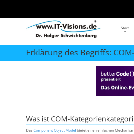
Start
Erklärung des Begriffs: COM
Was ist
COM-Kategorienkategor
Das
Component Object Model
bietet einen einfachen Mechanism