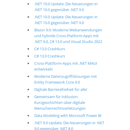
.NET 10.0 Update: Die Neuerungen in
.NET 10.0 gegenüber .NET 9.0
.NET 10.0 Update: Die Neuerungen in
.NET 10.0 gegenüber .NET 9.0
Blazor 9.0: Moderne Webanwendungen
und hybride Cross-Platform-Apps mit
.NET 9.0, C# 13.0 und Visual Studio 2022
C# 13.0 Crashkurs
C# 13.0 Crashkurs
Cross-Plattform-Apps mit .NET MAUI
entwickeln
Moderne Datenzugriffslösungen mit
Entity Framework Core 9.0
Digitale Barrierefreiheit für alle!
Gemeinsam für Inklusion:
Kurzgeschichten über digitale
Menschenrechtsverletzungen
Data Modeling with Microsoft Power BI
.NET 9.0 Update: Die Neuerungen in .NET
9.0 gegenüber .NET 8.0