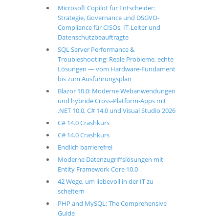
Microsoft Copilot für Entscheider:
Strategie, Governance und DSGVO-
Compliance für CISOs, IT-Leiter und
Datenschutzbeauftragte
SQL Server Performance &
Troubleshooting: Reale Probleme, echte
Lösungen — vom Hardware-Fundament
bis zum Ausführungsplan
Blazor 10.0: Moderne Webanwendungen
und hybride Cross-Platform-Apps mit
.NET 10.0, C# 14.0 und Visual Studio 2026
C# 14.0 Crashkurs
C# 14.0 Crashkurs
Endlich barrierefrei
Moderne Datenzugriffslösungen mit
Entity Framework Core 10.0
42 Wege, um liebevoll in der IT zu
scheitern
PHP and MySQL: The Comprehensive
Guide