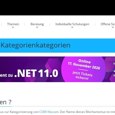
Themen
Beratung
Individuelle Schulungen
Offene S
-Kategorienkategorien
ien
?
us zur Kategorisierung von
COM-Klasse
n. Der Name dieses Mechanismus ist mi