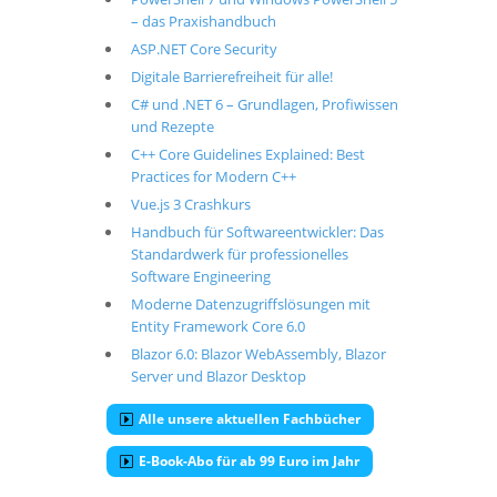
– das Praxishandbuch
ASP.NET Core Security
Digitale Barrierefreiheit für alle!
C# und .NET 6 – Grundlagen, Profiwissen
und Rezepte
C++ Core Guidelines Explained: Best
Practices for Modern C++
Vue.js 3 Crashkurs
Handbuch für Softwareentwickler: Das
Standardwerk für professionelles
Software Engineering
Moderne Datenzugriffslösungen mit
Entity Framework Core 6.0
Blazor 6.0: Blazor WebAssembly, Blazor
Server und Blazor Desktop
Alle unsere aktuellen Fachbücher
E-Book-Abo für ab 99 Euro im Jahr