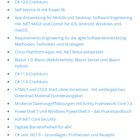
C# 12.0 Crashkurs
Self-Service AI mit Power BI
App-Entwicklung für Mobile und Desktop: Software Engineering
mit .NET MAUI und Comet für iOS, Android, Windows und
macOS
Requirements Engineering für die agile Softwareentwicklung:
Methoden, Techniken und Strategien
Cross-Plattform-Apps mit .NET MAUI entwickeln
Blazor 7.0: Blazor WebAssembly, Blazor Server und Blazor
Hybrid
C# 11.0 Crashkurs
C# 11.0 Crashkurs
HTML5 und CSS3: Start ohne Vorwissen - mit umfangeichen
Download Material (Sonderausgabe)
Moderne Datenzugriffslösungen mit Entity Framework Core 7.0
PowerShell 7 und Windows PowerShell 5 – das Praxishandbuch
ASP.NET Core Security
Digitale Barrierefreiheit für alle!
C# und .NET 6 – Grundlagen, Profiwissen und Rezepte