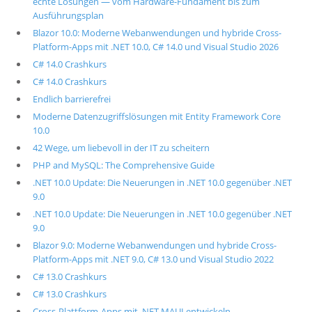
echte Lösungen — vom Hardware-Fundament bis zum
Ausführungsplan
Blazor 10.0: Moderne Webanwendungen und hybride Cross-
Platform-Apps mit .NET 10.0, C# 14.0 und Visual Studio 2026
C# 14.0 Crashkurs
C# 14.0 Crashkurs
Endlich barrierefrei
Moderne Datenzugriffslösungen mit Entity Framework Core
10.0
42 Wege, um liebevoll in der IT zu scheitern
PHP and MySQL: The Comprehensive Guide
.NET 10.0 Update: Die Neuerungen in .NET 10.0 gegenüber .NET
9.0
.NET 10.0 Update: Die Neuerungen in .NET 10.0 gegenüber .NET
9.0
Blazor 9.0: Moderne Webanwendungen und hybride Cross-
Platform-Apps mit .NET 9.0, C# 13.0 und Visual Studio 2022
C# 13.0 Crashkurs
C# 13.0 Crashkurs
Cross-Plattform-Apps mit .NET MAUI entwickeln