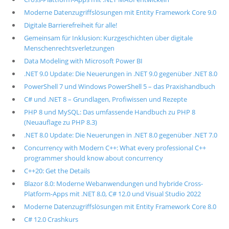
Moderne Datenzugriffslösungen mit Entity Framework Core 9.0
Digitale Barrierefreiheit für alle!
Gemeinsam für Inklusion: Kurzgeschichten über digitale
Menschenrechtsverletzungen
Data Modeling with Microsoft Power BI
.NET 9.0 Update: Die Neuerungen in .NET 9.0 gegenüber .NET 8.0
PowerShell 7 und Windows PowerShell 5 – das Praxishandbuch
C# und .NET 8 – Grundlagen, Profiwissen und Rezepte
PHP 8 und MySQL: Das umfassende Handbuch zu PHP 8
(Neuauflage zu PHP 8.3)
.NET 8.0 Update: Die Neuerungen in .NET 8.0 gegenüber .NET 7.0
Concurrency with Modern C++: What every professional C++
programmer should know about concurrency
C++20: Get the Details
Blazor 8.0: Moderne Webanwendungen und hybride Cross-
Platform-Apps mit .NET 8.0, C# 12.0 und Visual Studio 2022
Moderne Datenzugriffslösungen mit Entity Framework Core 8.0
C# 12.0 Crashkurs