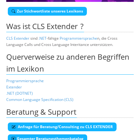
Über uns
Zur Stichwortliste unseres Lexikons
Suche
Was ist
CLS Extender
?
CLS
Extender
sind
.NET
-fähige
Programmiersprache
n, die Cross
Language Calls und Cross Language Interitance unterstützen.
Querverweise zu anderen Begriffen
im Lexikon
Programmiersprache
Extender
.NET (DOTNET)
Common Language Specification (CLS)
Beratung & Support
Anfrage für Beratung/Consulting zu CLS EXTENDER
Gesamter Beratungsthemenkatalog