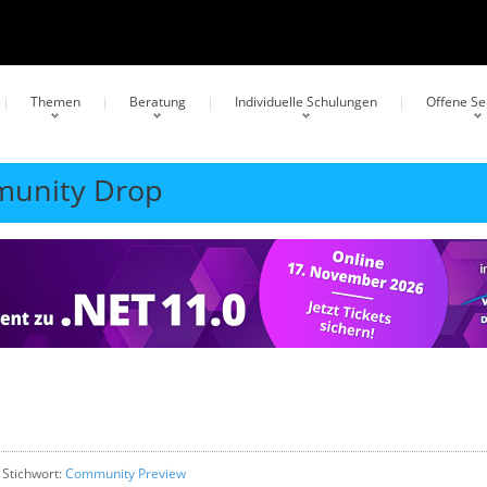
Themen
Beratung
Individuelle Schulungen
Offene S
mmunity Drop
 Stichwort:
Community Preview