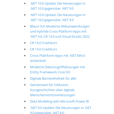
.NET 10.0 Update: Die Neuerungen in
.NET 10.0 gegenüber .NET 9.0
.NET 10.0 Update: Die Neuerungen in
.NET 10.0 gegenüber .NET 9.0
Blazor 9.0: Moderne Webanwendungen
und hybride Cross-Platform-Apps mit
.NET 9.0, C# 13.0 und Visual Studio 2022
C# 13.0 Crashkurs
C# 13.0 Crashkurs
Cross-Plattform-Apps mit .NET MAUI
entwickeln
Moderne Datenzugriffslösungen mit
Entity Framework Core 9.0
Digitale Barrierefreiheit für alle!
Gemeinsam für Inklusion:
Kurzgeschichten über digitale
Menschenrechtsverletzungen
Data Modeling with Microsoft Power BI
.NET 9.0 Update: Die Neuerungen in .NET
9.0 gegenüber .NET 8.0