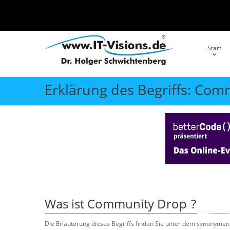
Start
Erklärung des Begriffs: Co
Was ist
Community Drop
?
Die Erläuterung dieses Begriffs finden Sie unter dem synonymen