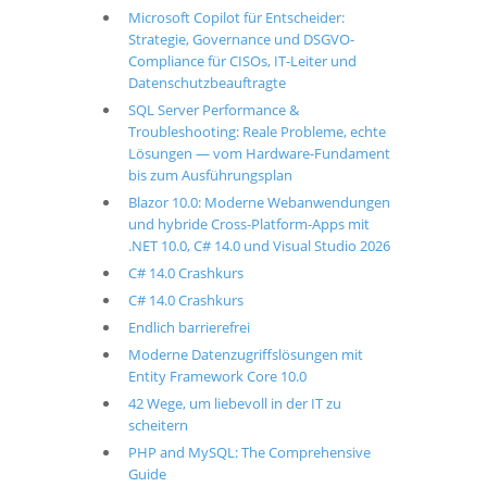
Microsoft Copilot für Entscheider:
Strategie, Governance und DSGVO-
Compliance für CISOs, IT-Leiter und
Datenschutzbeauftragte
SQL Server Performance &
Troubleshooting: Reale Probleme, echte
Lösungen — vom Hardware-Fundament
bis zum Ausführungsplan
Blazor 10.0: Moderne Webanwendungen
und hybride Cross-Platform-Apps mit
.NET 10.0, C# 14.0 und Visual Studio 2026
C# 14.0 Crashkurs
C# 14.0 Crashkurs
Endlich barrierefrei
Moderne Datenzugriffslösungen mit
Entity Framework Core 10.0
42 Wege, um liebevoll in der IT zu
scheitern
PHP and MySQL: The Comprehensive
Guide