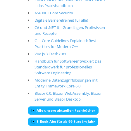
– das Praxishandbuch
ASP.NET Core Security
Digitale Barrierefreiheit für alle!
C# und .NET 6 – Grundlagen, Profiwissen
und Rezepte
C++ Core Guidelines Explained: Best
Practices for Modern C++
Vue.js 3 Crashkurs
Handbuch für Softwareentwickler: Das
Standardwerk für professionelles
Software Engineering
Moderne Datenzugriffslösungen mit
Entity Framework Core 6.0
Blazor 6.0: Blazor WebAssembly, Blazor
Server und Blazor Desktop
Alle unsere aktuellen Fachbücher
E-Book-Abo für ab 99 Euro im Jahr