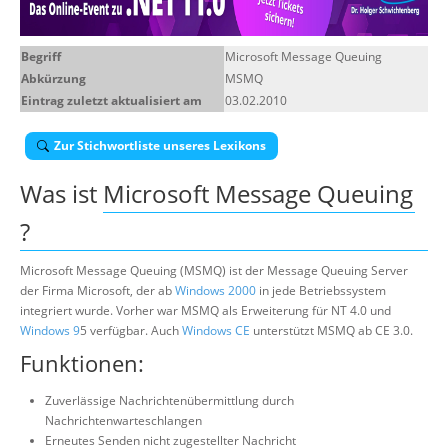
Über uns
Begriff
Microsoft Message Queuing
Suche
Abkürzung
MSMQ
Eintrag zuletzt aktualisiert am
03.02.2010
Zur Stichwortliste unseres Lexikons
Was ist
Microsoft Message Queuing
?
Microsoft Message Queuing (MSMQ) ist der Message Queuing Server
der Firma Microsoft, der ab
Windows 2000
in jede Betriebssystem
integriert wurde. Vorher war MSMQ als Erweiterung für NT 4.0 und
Windows 9
5 verfügbar. Auch
Windows CE
unterstützt MSMQ ab CE 3.0.
Funktionen:
Zuverlässige Nachrichtenübermittlung durch
Nachrichtenwarteschlangen
Erneutes Senden nicht zugestellter Nachricht