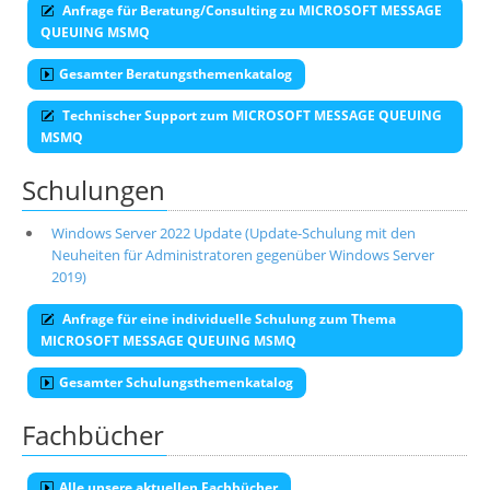
Anfrage für Beratung/Consulting zu MICROSOFT MESSAGE
QUEUING MSMQ
Gesamter Beratungsthemenkatalog
Technischer Support zum MICROSOFT MESSAGE QUEUING
MSMQ
Schulungen
Windows Server 2022 Update (Update-Schulung mit den
Neuheiten für Administratoren gegenüber Windows Server
2019)
Anfrage für eine individuelle Schulung zum Thema
MICROSOFT MESSAGE QUEUING MSMQ
Gesamter Schulungsthemenkatalog
Fachbücher
Alle unsere aktuellen Fachbücher