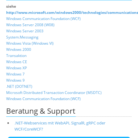
siehe
http://www.microsoft.com/windows2000/technologies/communication
Windows Communication Foundation (WCF)
Windows Server 2008 (W08)
Windows Server 2003
System.Messaging
Windows Vista (Windows VI)
Windows 2000
Transaktion
Windows CE
Windows XP
Windows 7
Windows 9
.NET (DOTNET)
Microsoft Distributed Transaction Coordinator (MSDTC)
Windows Communication Foundation (WCF)
Beratung & Support
.NET-Webservices mit WebAPI, SignalR, gRPC oder
WCF/CoreWCF?