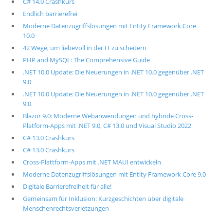
C# 14.0 Crashkurs
Endlich barrierefrei
Moderne Datenzugriffslösungen mit Entity Framework Core
10.0
42 Wege, um liebevoll in der IT zu scheitern
PHP and MySQL: The Comprehensive Guide
.NET 10.0 Update: Die Neuerungen in .NET 10.0 gegenüber .NET
9.0
.NET 10.0 Update: Die Neuerungen in .NET 10.0 gegenüber .NET
9.0
Blazor 9.0: Moderne Webanwendungen und hybride Cross-
Platform-Apps mit .NET 9.0, C# 13.0 und Visual Studio 2022
C# 13.0 Crashkurs
C# 13.0 Crashkurs
Cross-Plattform-Apps mit .NET MAUI entwickeln
Moderne Datenzugriffslösungen mit Entity Framework Core 9.0
Digitale Barrierefreiheit für alle!
Gemeinsam für Inklusion: Kurzgeschichten über digitale
Menschenrechtsverletzungen