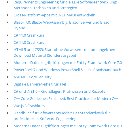
Requirements Engineering für die agile Softwareentwicklung:
Methoden, Techniken und Strategien
Cross-Plattform-Apps mit .NET MAUI entwickeln
Blazor 7.0: Blazor WebAssembly, Blazor Server und Blazor
Hybrid
C# 11.0 Crashkurs
C# 11.0 Crashkurs
HTML5 und CSS3: Start ohne Vorwissen - mit umfangeichen
Download Material (Sonderausgabe)
Moderne Datenzugriffslösungen mit Entity Framework Core 7.0
PowerShell 7 und Windows PowerShell 5 – das Praxishandbuch
ASP.NET Core Security
Digitale Barrierefreiheit für alle!
C# und .NET 6 – Grundlagen, Profiwissen und Rezepte
C++ Core Guidelines Explained: Best Practices for Modern C++
Vue.js 3 Crashkurs
Handbuch für Softwareentwickler: Das Standardwerk für
professionelles Software Engineering
Moderne Datenzugriffslösungen mit Entity Framework Core 6.0