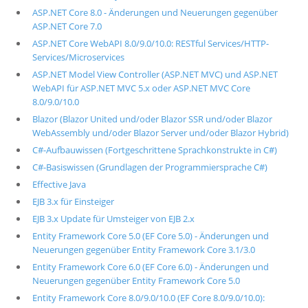
ASP.NET Core 8.0 - Änderungen und Neuerungen gegenüber
ASP.NET Core 7.0
ASP.NET Core WebAPI 8.0/9.0/10.0: RESTful Services/HTTP-
Services/Microservices
ASP.NET Model View Controller (ASP.NET MVC) und ASP.NET
WebAPI für ASP.NET MVC 5.x oder ASP.NET MVC Core
8.0/9.0/10.0
Blazor (Blazor United und/oder Blazor SSR und/oder Blazor
WebAssembly und/oder Blazor Server und/oder Blazor Hybrid)
C#-Aufbauwissen (Fortgeschrittene Sprachkonstrukte in C#)
C#-Basiswissen (Grundlagen der Programmiersprache C#)
Effective Java
EJB 3.x für Einsteiger
EJB 3.x Update für Umsteiger von EJB 2.x
Entity Framework Core 5.0 (EF Core 5.0) - Änderungen und
Neuerungen gegenüber Entity Framework Core 3.1/3.0
Entity Framework Core 6.0 (EF Core 6.0) - Änderungen und
Neuerungen gegenüber Entity Framework Core 5.0
Entity Framework Core 8.0/9.0/10.0 (EF Core 8.0/9.0/10.0):