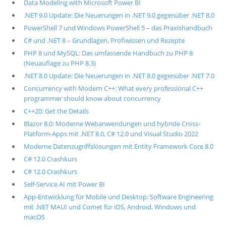
Data Modeling with Microsoft Power BI
.NET 9.0 Update: Die Neuerungen in .NET 9.0 gegenüber .NET 8.0
PowerShell 7 und Windows PowerShell 5 – das Praxishandbuch
C# und .NET 8 – Grundlagen, Profiwissen und Rezepte
PHP 8 und MySQL: Das umfassende Handbuch zu PHP 8
(Neuauflage zu PHP 8.3)
.NET 8.0 Update: Die Neuerungen in .NET 8.0 gegenüber .NET 7.0
Concurrency with Modern C++: What every professional C++
programmer should know about concurrency
C++20: Get the Details
Blazor 8.0: Moderne Webanwendungen und hybride Cross-
Platform-Apps mit .NET 8.0, C# 12.0 und Visual Studio 2022
Moderne Datenzugriffslösungen mit Entity Framework Core 8.0
C# 12.0 Crashkurs
C# 12.0 Crashkurs
Self-Service AI mit Power BI
App-Entwicklung für Mobile und Desktop: Software Engineering
mit .NET MAUI und Comet für iOS, Android, Windows und
macOS