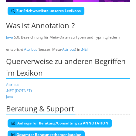
Über uns
Zur Stichwortliste unseres Lexikons
Suche
Was ist
Annotation
?
Java
5.0: Bezeichnung für Meta-Daten zu Typen und Typmitgliedern
entspricht
Attribut
(besser: Meta-
Attribut
) in
.NET
Querverweise zu anderen Begriffen
im Lexikon
Attribut
.NET (DOTNET)
Java
Beratung & Support
Anfrage für Beratung/Consulting zu ANNOTATION
Gesamter Beratungsthemenkatalog