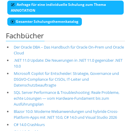
Anfrage für eine individuelle Schulung zum Thema
ANNOTATION
Gesamter Schulungsthemenkatalog
Fachbücher
Der Oracle DBA – Das Handbuch für Oracle On-Prem und Oracle
Cloud
.NET 11.0 Update: Die Neuerungen in .NET 11.0 gegenüber .NET
10.0
Microsoft Copilot für Entscheider: Strategie, Governance und
DSGVO-Compliance für CISOs, IT-Leiter und
Datenschutzbeauftragte
SQL Server Performance & Troubleshooting: Reale Probleme,
echte Lösungen — vom Hardware-Fundament bis zum
Ausführungsplan
Blazor 10.0: Moderne Webanwendungen und hybride Cross-
Platform-Apps mit .NET 10.0, C# 14.0 und Visual Studio 2026
C# 14.0 Crashkurs