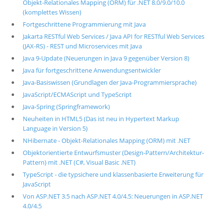
Objekt-Relationales Mapping (ORM) für .NET 8.0/9.0/10.0
(komplettes Wissen)
Fortgeschrittene Programmierung mit Java
Jakarta RESTful Web Services / Java API for RESTful Web Services
(JAX-RS) - REST und Microservices mit Java
Java 9-Update (Neuerungen in Java 9 gegenüber Version 8)
Java für fortgeschrittene Anwendungsentwickler
Java-Basiswissen (Grundlagen der Java-Programmiersprache)
JavaScript/ECMAScript und TypeScript
Java-Spring (Springframework)
Neuheiten in HTML5 (Das ist neu in Hypertext Markup
Language in Version 5)
NHibernate - Objekt-Relationales Mapping (ORM) mit .NET
Objektorientierte Entwurfsmuster (Design-Pattern/Architektur-
Pattern) mit .NET (C#, Visual Basic .NET)
TypeScript - die typsichere und klassenbasierte Erweiterung für
JavaScript
Von ASP.NET 3.5 nach ASP.NET 4.0/4.5: Neuerungen in ASP.NET
4.0/4.5