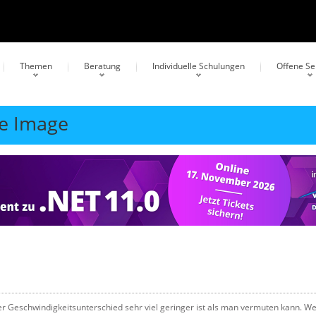
Themen
Beratung
Individuelle Schulungen
Offene S
ve Image
er Geschwindigkeitsunterschied sehr viel geringer ist als man vermuten kann. W