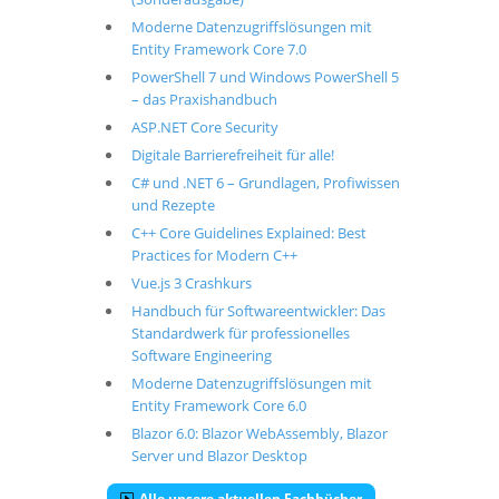
Moderne Datenzugriffslösungen mit
Entity Framework Core 7.0
PowerShell 7 und Windows PowerShell 5
– das Praxishandbuch
ASP.NET Core Security
Digitale Barrierefreiheit für alle!
C# und .NET 6 – Grundlagen, Profiwissen
und Rezepte
C++ Core Guidelines Explained: Best
Practices for Modern C++
Vue.js 3 Crashkurs
Handbuch für Softwareentwickler: Das
Standardwerk für professionelles
Software Engineering
Moderne Datenzugriffslösungen mit
Entity Framework Core 6.0
Blazor 6.0: Blazor WebAssembly, Blazor
Server und Blazor Desktop
Alle unsere aktuellen Fachbücher