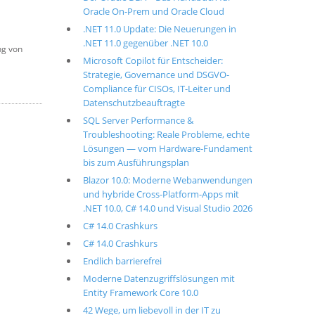
Oracle On-Prem und Oracle Cloud
.NET 11.0 Update: Die Neuerungen in
.NET 11.0 gegenüber .NET 10.0
ng von
Microsoft Copilot für Entscheider:
Strategie, Governance und DSGVO-
Compliance für CISOs, IT-Leiter und
Datenschutzbeauftragte
SQL Server Performance &
Troubleshooting: Reale Probleme, echte
Lösungen — vom Hardware-Fundament
bis zum Ausführungsplan
Blazor 10.0: Moderne Webanwendungen
und hybride Cross-Platform-Apps mit
.NET 10.0, C# 14.0 und Visual Studio 2026
C# 14.0 Crashkurs
C# 14.0 Crashkurs
Endlich barrierefrei
Moderne Datenzugriffslösungen mit
Entity Framework Core 10.0
42 Wege, um liebevoll in der IT zu