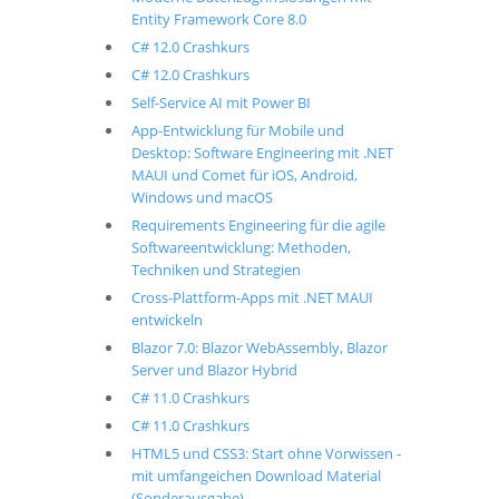
Entity Framework Core 8.0
C# 12.0 Crashkurs
C# 12.0 Crashkurs
Self-Service AI mit Power BI
App-Entwicklung für Mobile und
Desktop: Software Engineering mit .NET
MAUI und Comet für iOS, Android,
Windows und macOS
Requirements Engineering für die agile
Softwareentwicklung: Methoden,
Techniken und Strategien
Cross-Plattform-Apps mit .NET MAUI
entwickeln
Blazor 7.0: Blazor WebAssembly, Blazor
Server und Blazor Hybrid
C# 11.0 Crashkurs
C# 11.0 Crashkurs
HTML5 und CSS3: Start ohne Vorwissen -
mit umfangeichen Download Material
(Sonderausgabe)