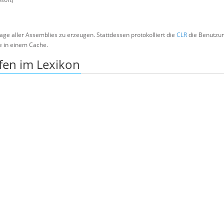
Image aller Assemblies zu erzeugen. Stattdessen protokolliert die
CLR
die Benutzu
e in einem Cache.
fen im Lexikon