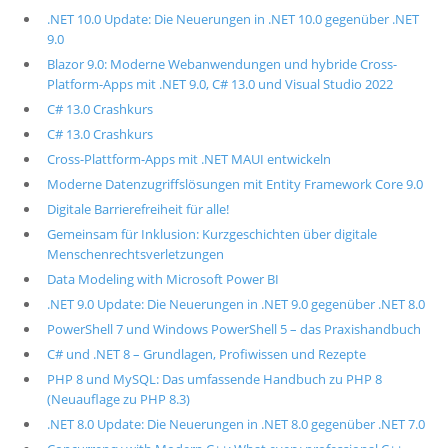
.NET 10.0 Update: Die Neuerungen in .NET 10.0 gegenüber .NET
9.0
Blazor 9.0: Moderne Webanwendungen und hybride Cross-
Platform-Apps mit .NET 9.0, C# 13.0 und Visual Studio 2022
C# 13.0 Crashkurs
C# 13.0 Crashkurs
Cross-Plattform-Apps mit .NET MAUI entwickeln
Moderne Datenzugriffslösungen mit Entity Framework Core 9.0
Digitale Barrierefreiheit für alle!
Gemeinsam für Inklusion: Kurzgeschichten über digitale
Menschenrechtsverletzungen
Data Modeling with Microsoft Power BI
.NET 9.0 Update: Die Neuerungen in .NET 9.0 gegenüber .NET 8.0
PowerShell 7 und Windows PowerShell 5 – das Praxishandbuch
C# und .NET 8 – Grundlagen, Profiwissen und Rezepte
PHP 8 und MySQL: Das umfassende Handbuch zu PHP 8
(Neuauflage zu PHP 8.3)
.NET 8.0 Update: Die Neuerungen in .NET 8.0 gegenüber .NET 7.0