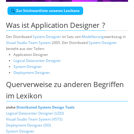
Über uns
Zur Stichwortliste unseres Lexikons
Suche
Was ist
Application Designer
?
Der Distributed
System Designer
ist Satz von
Modellierung
swerkzeug in
Visual Studio Team System
2005. Der Distributed
System Designer
besteht aus vier Teilen:
Application Designer
Logical Datacenter Designer
System Designer
Deployment Designer
.
Querverweise zu anderen Begriffen
im Lexikon
siehe
Distributed System Design Tools
Logical Datacenter Designer (LDD)
Visual Studio Team System (VSTS)
Deployment Designer (DD)
System Designer