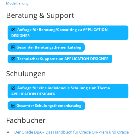
Modellierung
Beratung & Support
Anfrage für Beratung/Consulting zu APPLICATION
DESIGNER
Gesamter Beratungsthemenkatalog
Technischer Support zum APPLICATION DESIGNER
Schulungen
Anfrage für eine individuelle Schulung zum Thema
APPLICATION DESIGNER
Gesamter Schulungsthemenkatalog
Fachbücher
Der Oracle DBA – Das Handbuch für Oracle On-Prem und Oracle