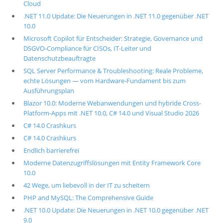
Cloud
.NET 11.0 Update: Die Neuerungen in .NET 11.0 gegenüber .NET
10.0
Microsoft Copilot für Entscheider: Strategie, Governance und
DSGVO-Compliance für CISOs, IT-Leiter und
Datenschutzbeauftragte
SQL Server Performance & Troubleshooting: Reale Probleme,
echte Lösungen — vom Hardware-Fundament bis zum
Ausführungsplan
Blazor 10.0: Moderne Webanwendungen und hybride Cross-
Platform-Apps mit .NET 10.0, C# 14.0 und Visual Studio 2026
C# 14.0 Crashkurs
C# 14.0 Crashkurs
Endlich barrierefrei
Moderne Datenzugriffslösungen mit Entity Framework Core
10.0
42 Wege, um liebevoll in der IT zu scheitern
PHP and MySQL: The Comprehensive Guide
.NET 10.0 Update: Die Neuerungen in .NET 10.0 gegenüber .NET
9.0