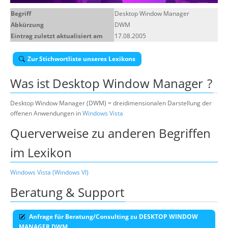
Über uns
Begriff
Desktop Window Manager
Abkürzung
DWM
Suche
Eintrag zuletzt aktualisiert am
17.08.2005
Zur Stichwortliste unseres Lexikons
Was ist
Desktop Window Manager
?
Desktop Window Manager (DWM) = dreidimensionalen Darstellung der
offenen Anwendungen in
Windows Vista
Querverweise zu anderen Begriffen
im Lexikon
Windows Vista (Windows VI)
Beratung & Support
Anfrage für Beratung/Consulting zu DESKTOP WINDOW
MANAGER DWM