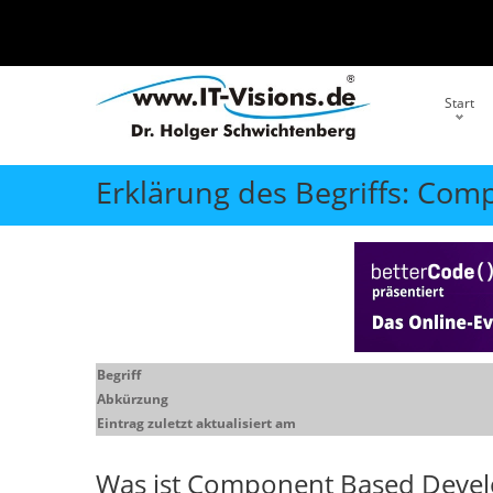
Start
Erklärung des Begriffs: Co
Begriff
Abkürzung
Eintrag zuletzt aktualisiert am
Was ist
Component Based Deve