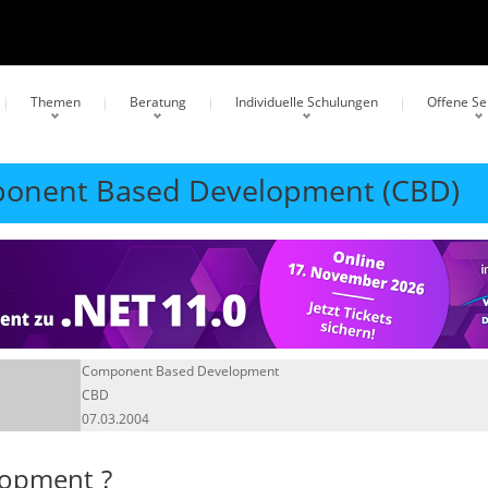
Themen
Beratung
Individuelle Schulungen
Offene S
mponent Based Development (CBD)
Component Based Development
CBD
07.03.2004
lopment
?