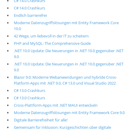
C# 14.0 Crashkurs
C# 14.0 Crashkurs
Endlich barrierefrei
Moderne Datenzugriffslösungen mit Entity Framework Core
10.0
42 Wege, um liebevoll in der IT zu scheitern
PHP and MySQL: The Comprehensive Guide
.NET 10.0 Update: Die Neuerungen in .NET 10.0 gegenüber .NET
9.0
.NET 10.0 Update: Die Neuerungen in .NET 10.0 gegenüber .NET
9.0
Blazor 9.0: Moderne Webanwendungen und hybride Cross-
Platform-Apps mit .NET 9.0, C# 13.0 und Visual Studio 2022
C# 13.0 Crashkurs
C# 13.0 Crashkurs
Cross-Plattform-Apps mit .NET MAUI entwickeln
Moderne Datenzugriffslösungen mit Entity Framework Core 9.0
Digitale Barrierefreiheit für alle!
Gemeinsam für Inklusion: Kurzgeschichten über digitale