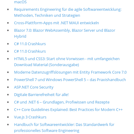
macOS
Requirements Engineering für die agile Softwareentwicklung:
Methoden, Techniken und Strategien
Cross-Plattform-Apps mit .NET MAUI entwickeln
Blazor 7.0: Blazor WebAssembly, Blazor Server und Blazor
Hybrid
C# 11.0 Crashkurs
C# 11.0 Crashkurs
HTML5 und CSS3: Start ohne Vorwissen - mit umfangeichen
Download Material (Sonderausgabe)
Moderne Datenzugriffslösungen mit Entity Framework Core 7.0
PowerShell 7 und Windows PowerShell 5 – das Praxishandbuch
ASP.NET Core Security
Digitale Barrierefreiheit für alle!
C# und .NET 6 – Grundlagen, Profiwissen und Rezepte
C++ Core Guidelines Explained: Best Practices for Modern C++
Vue.js 3 Crashkurs
Handbuch für Softwareentwickler: Das Standardwerk für
professionelles Software Engineering