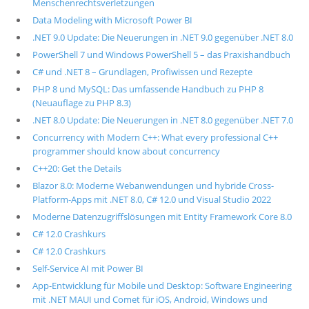
Menschenrechtsverletzungen
Data Modeling with Microsoft Power BI
.NET 9.0 Update: Die Neuerungen in .NET 9.0 gegenüber .NET 8.0
PowerShell 7 und Windows PowerShell 5 – das Praxishandbuch
C# und .NET 8 – Grundlagen, Profiwissen und Rezepte
PHP 8 und MySQL: Das umfassende Handbuch zu PHP 8
(Neuauflage zu PHP 8.3)
.NET 8.0 Update: Die Neuerungen in .NET 8.0 gegenüber .NET 7.0
Concurrency with Modern C++: What every professional C++
programmer should know about concurrency
C++20: Get the Details
Blazor 8.0: Moderne Webanwendungen und hybride Cross-
Platform-Apps mit .NET 8.0, C# 12.0 und Visual Studio 2022
Moderne Datenzugriffslösungen mit Entity Framework Core 8.0
C# 12.0 Crashkurs
C# 12.0 Crashkurs
Self-Service AI mit Power BI
App-Entwicklung für Mobile und Desktop: Software Engineering
mit .NET MAUI und Comet für iOS, Android, Windows und