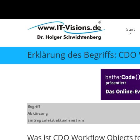
Start
Erklärung des Begriffs: CDO
Begriff
Abkürzung
Eintrag zuletzt aktualisiert am
Was ist
CDO Workflow Objects fo