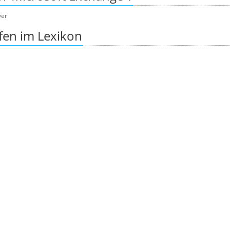
ver
fen im Lexikon