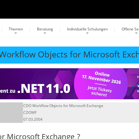
Themen
Beratung
Individuelle Schulungen
Offene S
 Workflow Objects for Microsoft E
CDO Workflow Objects for Microsoft Exchange
CDOWF
07.03.2004
r Microsoft Exchange
?