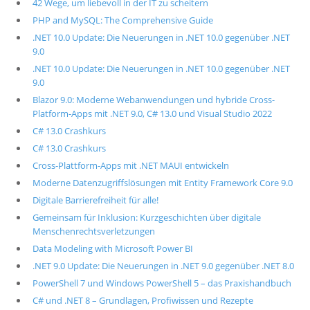
42 Wege, um liebevoll in der IT zu scheitern
PHP and MySQL: The Comprehensive Guide
.NET 10.0 Update: Die Neuerungen in .NET 10.0 gegenüber .NET
9.0
.NET 10.0 Update: Die Neuerungen in .NET 10.0 gegenüber .NET
9.0
Blazor 9.0: Moderne Webanwendungen und hybride Cross-
Platform-Apps mit .NET 9.0, C# 13.0 und Visual Studio 2022
C# 13.0 Crashkurs
C# 13.0 Crashkurs
Cross-Plattform-Apps mit .NET MAUI entwickeln
Moderne Datenzugriffslösungen mit Entity Framework Core 9.0
Digitale Barrierefreiheit für alle!
Gemeinsam für Inklusion: Kurzgeschichten über digitale
Menschenrechtsverletzungen
Data Modeling with Microsoft Power BI
.NET 9.0 Update: Die Neuerungen in .NET 9.0 gegenüber .NET 8.0
PowerShell 7 und Windows PowerShell 5 – das Praxishandbuch
C# und .NET 8 – Grundlagen, Profiwissen und Rezepte