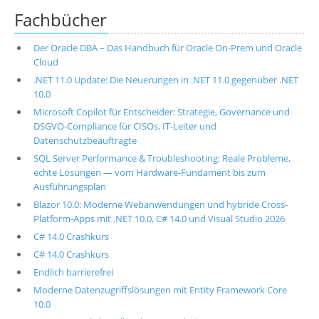
Fachbücher
Der Oracle DBA – Das Handbuch für Oracle On-Prem und Oracle
Cloud
.NET 11.0 Update: Die Neuerungen in .NET 11.0 gegenüber .NET
10.0
Microsoft Copilot für Entscheider: Strategie, Governance und
DSGVO-Compliance für CISOs, IT-Leiter und
Datenschutzbeauftragte
SQL Server Performance & Troubleshooting: Reale Probleme,
echte Lösungen — vom Hardware-Fundament bis zum
Ausführungsplan
Blazor 10.0: Moderne Webanwendungen und hybride Cross-
Platform-Apps mit .NET 10.0, C# 14.0 und Visual Studio 2026
C# 14.0 Crashkurs
C# 14.0 Crashkurs
Endlich barrierefrei
Moderne Datenzugriffslösungen mit Entity Framework Core
10.0