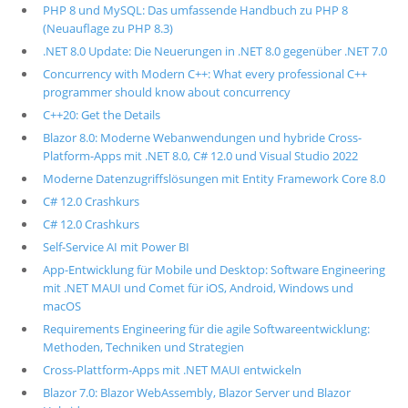
PHP 8 und MySQL: Das umfassende Handbuch zu PHP 8
(Neuauflage zu PHP 8.3)
.NET 8.0 Update: Die Neuerungen in .NET 8.0 gegenüber .NET 7.0
Concurrency with Modern C++: What every professional C++
programmer should know about concurrency
C++20: Get the Details
Blazor 8.0: Moderne Webanwendungen und hybride Cross-
Platform-Apps mit .NET 8.0, C# 12.0 und Visual Studio 2022
Moderne Datenzugriffslösungen mit Entity Framework Core 8.0
C# 12.0 Crashkurs
C# 12.0 Crashkurs
Self-Service AI mit Power BI
App-Entwicklung für Mobile und Desktop: Software Engineering
mit .NET MAUI und Comet für iOS, Android, Windows und
macOS
Requirements Engineering für die agile Softwareentwicklung:
Methoden, Techniken und Strategien
Cross-Plattform-Apps mit .NET MAUI entwickeln
Blazor 7.0: Blazor WebAssembly, Blazor Server und Blazor