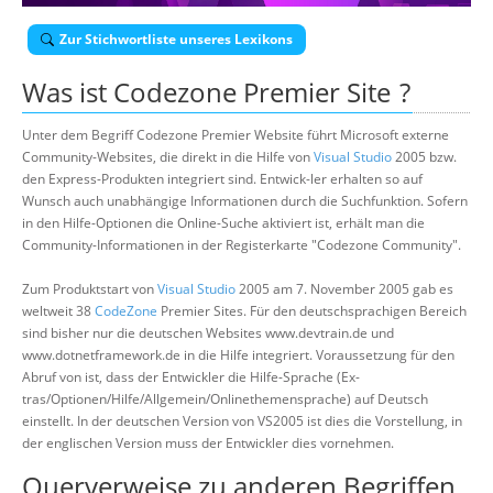
Über uns
Zur Stichwortliste unseres Lexikons
Suche
Was ist
Codezone Premier Site
?
Unter dem Begriff Codezone Premier Website führt Microsoft externe
Community-Websites, die direkt in die Hilfe von
Visual Studio
2005 bzw.
den Express-Produkten integriert sind. Entwick-ler erhalten so auf
Wunsch auch unabhängige Informationen durch die Suchfunktion. Sofern
in den Hilfe-Optionen die Online-Suche aktiviert ist, erhält man die
Community-Informationen in der Registerkarte "Codezone Community".
Zum Produktstart von
Visual Studio
2005 am 7. November 2005 gab es
weltweit 38
CodeZone
Premier Sites. Für den deutschsprachigen Bereich
sind bisher nur die deutschen Websites www.devtrain.de und
www.dotnetframework.de in die Hilfe integriert. Voraussetzung für den
Abruf von ist, dass der Entwickler die Hilfe-Sprache (Ex-
tras/Optionen/Hilfe/Allgemein/Onlinethemensprache) auf Deutsch
einstellt. In der deutschen Version von VS2005 ist dies die Vorstellung, in
der englischen Version muss der Entwickler dies vornehmen.
Querverweise zu anderen Begriffen