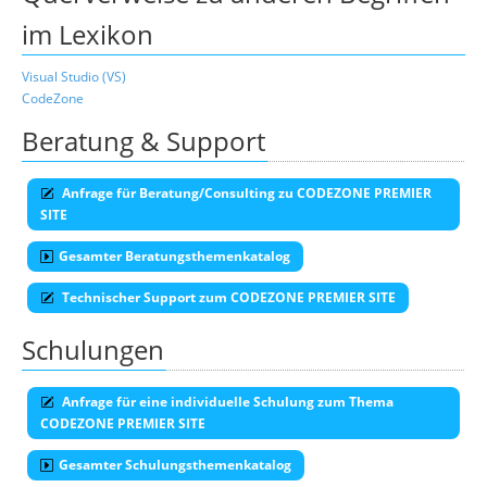
im Lexikon
Visual Studio (VS)
CodeZone
Beratung & Support
Anfrage für Beratung/Consulting zu CODEZONE PREMIER
SITE
Gesamter Beratungsthemenkatalog
Technischer Support zum CODEZONE PREMIER SITE
Schulungen
Anfrage für eine individuelle Schulung zum Thema
CODEZONE PREMIER SITE
Gesamter Schulungsthemenkatalog