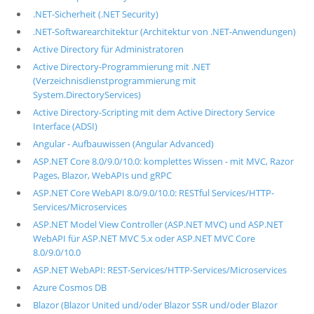
.NET-Sicherheit (.NET Security)
.NET-Softwarearchitektur (Architektur von .NET-Anwendungen)
Active Directory für Administratoren
Active Directory-Programmierung mit .NET
(Verzeichnisdienstprogrammierung mit
System.DirectoryServices)
Active Directory-Scripting mit dem Active Directory Service
Interface (ADSI)
Angular - Aufbauwissen (Angular Advanced)
ASP.NET Core 8.0/9.0/10.0: komplettes Wissen - mit MVC, Razor
Pages, Blazor, WebAPIs und gRPC
ASP.NET Core WebAPI 8.0/9.0/10.0: RESTful Services/HTTP-
Services/Microservices
ASP.NET Model View Controller (ASP.NET MVC) und ASP.NET
WebAPI für ASP.NET MVC 5.x oder ASP.NET MVC Core
8.0/9.0/10.0
ASP.NET WebAPI: REST-Services/HTTP-Services/Microservices
Azure Cosmos DB
Blazor (Blazor United und/oder Blazor SSR und/oder Blazor