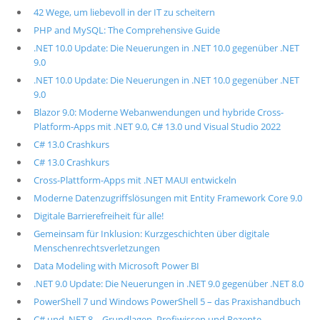
42 Wege, um liebevoll in der IT zu scheitern
PHP and MySQL: The Comprehensive Guide
.NET 10.0 Update: Die Neuerungen in .NET 10.0 gegenüber .NET
9.0
.NET 10.0 Update: Die Neuerungen in .NET 10.0 gegenüber .NET
9.0
Blazor 9.0: Moderne Webanwendungen und hybride Cross-
Platform-Apps mit .NET 9.0, C# 13.0 und Visual Studio 2022
C# 13.0 Crashkurs
C# 13.0 Crashkurs
Cross-Plattform-Apps mit .NET MAUI entwickeln
Moderne Datenzugriffslösungen mit Entity Framework Core 9.0
Digitale Barrierefreiheit für alle!
Gemeinsam für Inklusion: Kurzgeschichten über digitale
Menschenrechtsverletzungen
Data Modeling with Microsoft Power BI
.NET 9.0 Update: Die Neuerungen in .NET 9.0 gegenüber .NET 8.0
PowerShell 7 und Windows PowerShell 5 – das Praxishandbuch
C# und .NET 8 – Grundlagen, Profiwissen und Rezepte