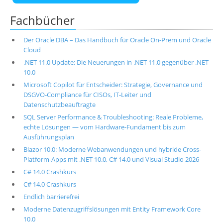
Fachbücher
Der Oracle DBA – Das Handbuch für Oracle On-Prem und Oracle
Cloud
.NET 11.0 Update: Die Neuerungen in .NET 11.0 gegenüber .NET
10.0
Microsoft Copilot für Entscheider: Strategie, Governance und
DSGVO-Compliance für CISOs, IT-Leiter und
Datenschutzbeauftragte
SQL Server Performance & Troubleshooting: Reale Probleme,
echte Lösungen — vom Hardware-Fundament bis zum
Ausführungsplan
Blazor 10.0: Moderne Webanwendungen und hybride Cross-
Platform-Apps mit .NET 10.0, C# 14.0 und Visual Studio 2026
C# 14.0 Crashkurs
C# 14.0 Crashkurs
Endlich barrierefrei
Moderne Datenzugriffslösungen mit Entity Framework Core
10.0