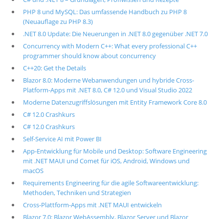
PHP 8 und MySQL: Das umfassende Handbuch zu PHP 8
(Neuauflage zu PHP 8.3)
.NET 8.0 Update: Die Neuerungen in .NET 8.0 gegenüber .NET 7.0
Concurrency with Modern C++: What every professional C++
programmer should know about concurrency
C++20: Get the Details
Blazor 8.0: Moderne Webanwendungen und hybride Cross-
Platform-Apps mit .NET 8.0, C# 12.0 und Visual Studio 2022
Moderne Datenzugriffslösungen mit Entity Framework Core 8.0
C# 12.0 Crashkurs
C# 12.0 Crashkurs
Self-Service AI mit Power BI
App-Entwicklung für Mobile und Desktop: Software Engineering
mit .NET MAUI und Comet für iOS, Android, Windows und
macOS
Requirements Engineering für die agile Softwareentwicklung:
Methoden, Techniken und Strategien
Cross-Plattform-Apps mit .NET MAUI entwickeln
Blazor 7.0: Blazor WebAssembly, Blazor Server und Blazor