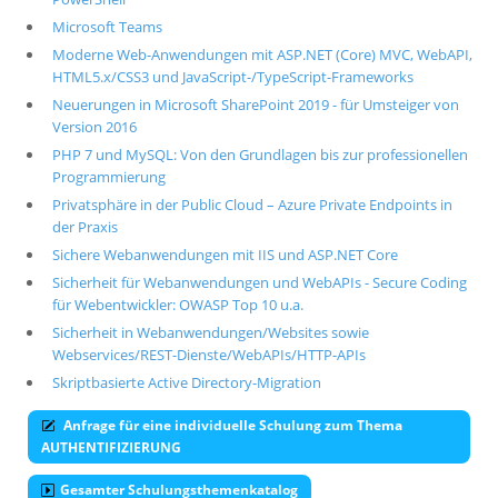
Microsoft Teams
Moderne Web-Anwendungen mit ASP.NET (Core) MVC, WebAPI,
HTML5.x/CSS3 und JavaScript-/TypeScript-Frameworks
Neuerungen in Microsoft SharePoint 2019 - für Umsteiger von
Version 2016
PHP 7 und MySQL: Von den Grundlagen bis zur professionellen
Programmierung
Privatsphäre in der Public Cloud – Azure Private Endpoints in
der Praxis
Sichere Webanwendungen mit IIS und ASP.NET Core
Sicherheit für Webanwendungen und WebAPIs - Secure Coding
für Webentwickler: OWASP Top 10 u.a.
Sicherheit in Webanwendungen/Websites sowie
Webservices/REST-Dienste/WebAPIs/HTTP-APIs
Skriptbasierte Active Directory-Migration
Anfrage für eine individuelle Schulung zum Thema
AUTHENTIFIZIERUNG
Gesamter Schulungsthemenkatalog