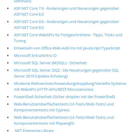
Seminars)
ASP.NET Core 7.0 - Änderungen und Neuerungen gegenüber
ASP.NET Core 6.0
ASP.NET Core 9.0 - Änderungen und Neuerungen gegenüber
ASP.NET Core 8.0
ASP.NET Core WebAPIs für Fortgeschrittene - Tipps, Tricks und
Tuning
Entwickeln von Office-Web-Add-Ins mit JavaScript/TypeScript
Microsoft Entra/Entra ID
Microsoft SQL Server (MSSQL) - Sicherheit
Microsoft SQL Server 2022 - Die Neuerungen gegenüber SQL
Server 2019 (Update-Schulung)
Moderne Webservices/Anwendungskopplung/Verteilte Systeme
mit WebAPIs (HTTP-APIs/REST/Microservices)
PowerShell-Sicherheit (Sicher skripten mit der PowerShell)
Web-Benutzeroberflächentests (UI-Tests/Web-Tests) und
Komponententests mit Cypress
Web-Benutzeroberflächentests (UI-Tests/Web-Tests) und
Komponententests mit Playwright
.NET Enterprise Library