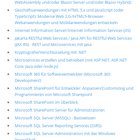
WebAssembly und/oder Blazor Server und/oder Blazor Hybrid)
Geschäftsanwendungen mit HTML 5.x und JavaScript (oder
TypeScript): Moderne Web 2.0-/HTML5-Browser-
Webanwendungen und Mobilanwendungen entwickeln
Internet Information Server/Internet Information Services (IIS)
Jakarta RESTful Web Services / Java API for RESTful Web Services
(JAX-RS) - REST und Microservices mit Java
Kryptografie/Verschlüsselung mit .NET
Microservices erstellen und betreiben (mit ASP.NET, ASP.NET
Core, Java oder node.js)
Microsoft 365 für Softwareentwickler (Microsoft 365
Development)
Microsoft SharePoint für Entwickler: Anpassen/Customizing und
Programmieren von Microsoft Sharepoint
Microsoft SharePoint im Überblick
Microsoft SharePoint Server für Administratoren
Microsoft SQL Server (MSSQL) - Basiswissen
Microsoft SQL Server Reporting Services (SSRS)
Microsoft SQL Server-Administration mit der Windows
PowerShell