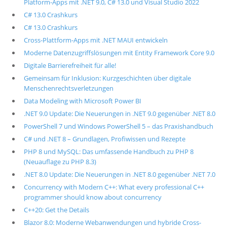
Platform-Apps mit .NET 9.0, C# 13.0 und Visual Studio 2022
C# 13.0 Crashkurs
C# 13.0 Crashkurs
Cross-Plattform-Apps mit .NET MAUI entwickeln
Moderne Datenzugriffslösungen mit Entity Framework Core 9.0
Digitale Barrierefreiheit für alle!
Gemeinsam für Inklusion: Kurzgeschichten über digitale
Menschenrechtsverletzungen
Data Modeling with Microsoft Power BI
.NET 9.0 Update: Die Neuerungen in .NET 9.0 gegenüber .NET 8.0
PowerShell 7 und Windows PowerShell 5 – das Praxishandbuch
C# und .NET 8 – Grundlagen, Profiwissen und Rezepte
PHP 8 und MySQL: Das umfassende Handbuch zu PHP 8
(Neuauflage zu PHP 8.3)
.NET 8.0 Update: Die Neuerungen in .NET 8.0 gegenüber .NET 7.0
Concurrency with Modern C++: What every professional C++
programmer should know about concurrency
C++20: Get the Details
Blazor 8.0: Moderne Webanwendungen und hybride Cross-