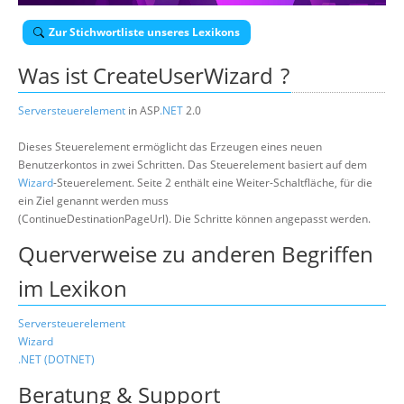
Über uns
Zur Stichwortliste unseres Lexikons
Suche
Was ist
CreateUserWizard
?
Serversteuerelement
in ASP
.NET
2.0
Dieses Steuerelement ermöglicht das Erzeugen eines neuen
Benutzerkontos in zwei Schritten. Das Steuerelement basiert auf dem
Wizard
-Steuerelement. Seite 2 enthält eine Weiter-Schaltfläche, für die
ein Ziel genannt werden muss
(ContinueDestinationPageUrl). Die Schritte können angepasst werden.
Querverweise zu anderen Begriffen
im Lexikon
Serversteuerelement
Wizard
.NET (DOTNET)
Beratung & Support