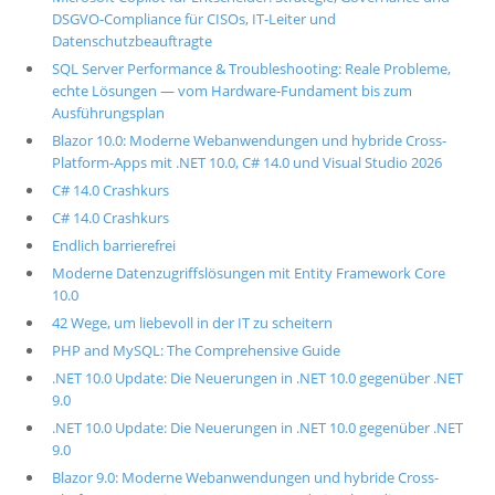
DSGVO-Compliance für CISOs, IT-Leiter und
Datenschutzbeauftragte
SQL Server Performance & Troubleshooting: Reale Probleme,
echte Lösungen — vom Hardware-Fundament bis zum
Ausführungsplan
Blazor 10.0: Moderne Webanwendungen und hybride Cross-
Platform-Apps mit .NET 10.0, C# 14.0 und Visual Studio 2026
C# 14.0 Crashkurs
C# 14.0 Crashkurs
Endlich barrierefrei
Moderne Datenzugriffslösungen mit Entity Framework Core
10.0
42 Wege, um liebevoll in der IT zu scheitern
PHP and MySQL: The Comprehensive Guide
.NET 10.0 Update: Die Neuerungen in .NET 10.0 gegenüber .NET
9.0
.NET 10.0 Update: Die Neuerungen in .NET 10.0 gegenüber .NET
9.0
Blazor 9.0: Moderne Webanwendungen und hybride Cross-