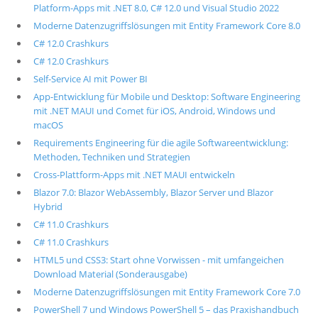
Platform-Apps mit .NET 8.0, C# 12.0 und Visual Studio 2022
Moderne Datenzugriffslösungen mit Entity Framework Core 8.0
C# 12.0 Crashkurs
C# 12.0 Crashkurs
Self-Service AI mit Power BI
App-Entwicklung für Mobile und Desktop: Software Engineering
mit .NET MAUI und Comet für iOS, Android, Windows und
macOS
Requirements Engineering für die agile Softwareentwicklung:
Methoden, Techniken und Strategien
Cross-Plattform-Apps mit .NET MAUI entwickeln
Blazor 7.0: Blazor WebAssembly, Blazor Server und Blazor
Hybrid
C# 11.0 Crashkurs
C# 11.0 Crashkurs
HTML5 und CSS3: Start ohne Vorwissen - mit umfangeichen
Download Material (Sonderausgabe)
Moderne Datenzugriffslösungen mit Entity Framework Core 7.0
PowerShell 7 und Windows PowerShell 5 – das Praxishandbuch