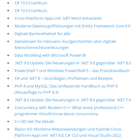
C# 13.0 Crashkurs
C# 13.0 Crashkurs
Cross-Plattform-Apps mit .NET MAUI entwickeln
Moderne Datenzugriffslösungen mit Entity Framework Core 9.0
Digitale Barrierefreiheit für alle!
Gemeinsam für Inklusion: Kurzgeschichten über digitale
Menschenrechtsverletzungen
Data Modeling with Microsoft Power BI
.NET 9.0 Update: Die Neuerungen in .NET 9.0 gegenüber .NET 8.0
PowerShell 7 und Windows PowerShell 5 – das Praxishandbuch
C# und .NET 8 – Grundlagen, Profiwissen und Rezepte
PHP 8 und MySQL: Das umfassende Handbuch zu PHP 8
(Neuauflage zu PHP 8.3)
.NET 8.0 Update: Die Neuerungen in .NET 8.0 gegenüber .NET 7.0
Concurrency with Modern C++: What every professional C++
programmer should know about concurrency
C++20: Get the Details
Blazor 8.0: Moderne Webanwendungen und hybride Cross-
Platform-Apps mit .NET 8.0, C# 12.0 und Visual Studio 2022