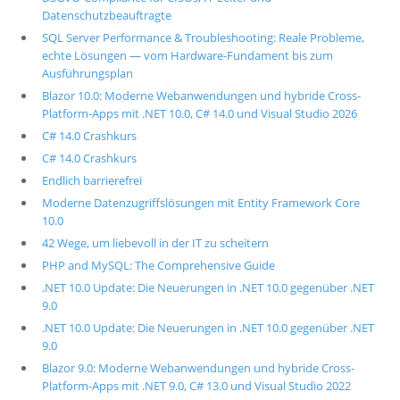
Datenschutzbeauftragte
SQL Server Performance & Troubleshooting: Reale Probleme,
echte Lösungen — vom Hardware-Fundament bis zum
Ausführungsplan
Blazor 10.0: Moderne Webanwendungen und hybride Cross-
Platform-Apps mit .NET 10.0, C# 14.0 und Visual Studio 2026
C# 14.0 Crashkurs
C# 14.0 Crashkurs
Endlich barrierefrei
Moderne Datenzugriffslösungen mit Entity Framework Core
10.0
42 Wege, um liebevoll in der IT zu scheitern
PHP and MySQL: The Comprehensive Guide
.NET 10.0 Update: Die Neuerungen in .NET 10.0 gegenüber .NET
9.0
.NET 10.0 Update: Die Neuerungen in .NET 10.0 gegenüber .NET
9.0
Blazor 9.0: Moderne Webanwendungen und hybride Cross-
Platform-Apps mit .NET 9.0, C# 13.0 und Visual Studio 2022