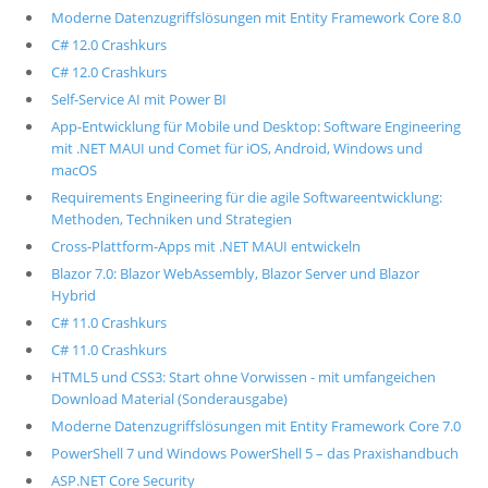
Moderne Datenzugriffslösungen mit Entity Framework Core 8.0
C# 12.0 Crashkurs
C# 12.0 Crashkurs
Self-Service AI mit Power BI
App-Entwicklung für Mobile und Desktop: Software Engineering
mit .NET MAUI und Comet für iOS, Android, Windows und
macOS
Requirements Engineering für die agile Softwareentwicklung:
Methoden, Techniken und Strategien
Cross-Plattform-Apps mit .NET MAUI entwickeln
Blazor 7.0: Blazor WebAssembly, Blazor Server und Blazor
Hybrid
C# 11.0 Crashkurs
C# 11.0 Crashkurs
HTML5 und CSS3: Start ohne Vorwissen - mit umfangeichen
Download Material (Sonderausgabe)
Moderne Datenzugriffslösungen mit Entity Framework Core 7.0
PowerShell 7 und Windows PowerShell 5 – das Praxishandbuch
ASP.NET Core Security