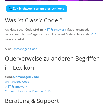
Über uns
Zur Stichwortliste unseres Lexikons
Suche
Was ist
Classic Code
?
Als klassischer Code wird im
.NET Framework
Maschienencode
bezeichnet, der im Gegensatz zum Managed Code nicht von der
CLR
verwaltet wird.
Alias:
Unmanaged Code
Querverweise zu anderen Begriffen
im Lexikon
siehe
Unmanaged Code
Unmanaged Code
.NET Framework
Common Language Runtime (CLR)
Beratung & Support