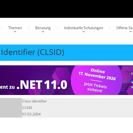
Themen
Beratung
Individuelle Schulungen
Offene S
Identifier (CLSID)
Class Identifier
CLSID
07.03.2004