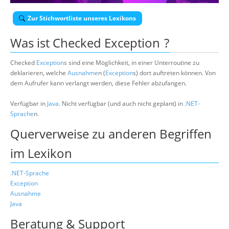
Über uns
Zur Stichwortliste unseres Lexikons
Suche
Was ist
Checked Exception
?
Checked
Exception
s sind eine Möglichkeit, in einer Unterroutine zu
deklarieren, welche
Ausnahme
n (
Exception
s) dort auftreten können. Von
dem Aufrufer kann verlangt werden, diese Fehler abzufangen.
Verfügbar in
Java
. Nicht verfügbar (und auch nicht geplant) in
.NET-
Sprache
n.
Querverweise zu anderen Begriffen
im Lexikon
.NET-Sprache
Exception
Ausnahme
Java
Beratung & Support