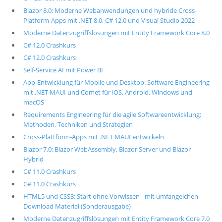
Blazor 8.0: Moderne Webanwendungen und hybride Cross-
Platform-Apps mit .NET 8.0, C# 12.0 und Visual Studio 2022
Moderne Datenzugriffslösungen mit Entity Framework Core 8.0
C# 12.0 Crashkurs
C# 12.0 Crashkurs
Self-Service AI mit Power BI
App-Entwicklung für Mobile und Desktop: Software Engineering
mit .NET MAUI und Comet für iOS, Android, Windows und
macOS
Requirements Engineering für die agile Softwareentwicklung:
Methoden, Techniken und Strategien
Cross-Plattform-Apps mit .NET MAUI entwickeln
Blazor 7.0: Blazor WebAssembly, Blazor Server und Blazor
Hybrid
C# 11.0 Crashkurs
C# 11.0 Crashkurs
HTML5 und CSS3: Start ohne Vorwissen - mit umfangeichen
Download Material (Sonderausgabe)
Moderne Datenzugriffslösungen mit Entity Framework Core 7.0