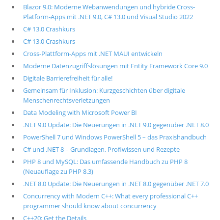
Blazor 9.0: Moderne Webanwendungen und hybride Cross-
Platform-Apps mit .NET 9.0, C# 13.0 und Visual Studio 2022
C# 13.0 Crashkurs
C# 13.0 Crashkurs
Cross-Plattform-Apps mit .NET MAUI entwickeln
Moderne Datenzugriffslösungen mit Entity Framework Core 9.0
Digitale Barrierefreiheit für alle!
Gemeinsam für Inklusion: Kurzgeschichten über digitale
Menschenrechtsverletzungen
Data Modeling with Microsoft Power BI
.NET 9.0 Update: Die Neuerungen in .NET 9.0 gegenüber .NET 8.0
PowerShell 7 und Windows PowerShell 5 – das Praxishandbuch
C# und .NET 8 – Grundlagen, Profiwissen und Rezepte
PHP 8 und MySQL: Das umfassende Handbuch zu PHP 8
(Neuauflage zu PHP 8.3)
.NET 8.0 Update: Die Neuerungen in .NET 8.0 gegenüber .NET 7.0
Concurrency with Modern C++: What every professional C++
programmer should know about concurrency
C++20: Get the Details