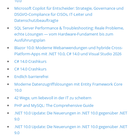
10.0
Microsoft Copilot für Entscheider: Strategie, Governance und
DSGVO-Compliance für CISOs, IT-Leiter und
Datenschutzbeauftragte
SQL Server Performance & Troubleshooting: Reale Probleme,
echte Lösungen — vom Hardware-Fundament bis zum
Ausführungsplan
Blazor 10.0: Moderne Webanwendungen und hybride Cross-
Platform-Apps mit .NET 10.0, C# 14.0 und Visual Studio 2026
C# 14.0 Crashkurs
C# 14.0 Crashkurs
Endlich barrierefrei
Moderne Datenzugriffslösungen mit Entity Framework Core
10.0
42 Wege, um liebevoll in der IT zu scheitern
PHP and MySQL: The Comprehensive Guide
.NET 10.0 Update: Die Neuerungen in .NET 10.0 gegenüber .NET
9.0
.NET 10.0 Update: Die Neuerungen in .NET 10.0 gegenüber .NET
9.0