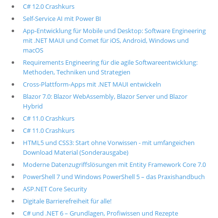
C# 12.0 Crashkurs
Self-Service AI mit Power BI
App-Entwicklung für Mobile und Desktop: Software Engineering
mit .NET MAUI und Comet für iOS, Android, Windows und
macOS
Requirements Engineering für die agile Softwareentwicklung:
Methoden, Techniken und Strategien
Cross-Plattform-Apps mit .NET MAUI entwickeln
Blazor 7.0: Blazor WebAssembly, Blazor Server und Blazor
Hybrid
C# 11.0 Crashkurs
C# 11.0 Crashkurs
HTML5 und CSS3: Start ohne Vorwissen - mit umfangeichen
Download Material (Sonderausgabe)
Moderne Datenzugriffslösungen mit Entity Framework Core 7.0
PowerShell 7 und Windows PowerShell 5 – das Praxishandbuch
ASP.NET Core Security
Digitale Barrierefreiheit für alle!
C# und .NET 6 – Grundlagen, Profiwissen und Rezepte