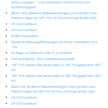
echte Lösungen — vom Hardware-Fundament bis zum
Ausführungsplan
Blazor 10.0: Moderne Webanwendungen und hybride Cross-
Platform-Apps mit .NET 10.0, C# 14.0 und Visual Studio 2026
C# 14.0 Crashkurs
C# 14.0 Crashkurs
Endlich barrierefrei
Moderne Datenzugriffslösungen mit Entity Framework Core
10.0
42 Wege, um liebevoll in der IT zu scheitern
PHP and MySQL: The Comprehensive Guide
.NET 10.0 Update: Die Neuerungen in .NET 10.0 gegenüber .NET
9.0
.NET 10.0 Update: Die Neuerungen in .NET 10.0 gegenüber .NET
9.0
Blazor 9.0: Moderne Webanwendungen und hybride Cross-
Platform-Apps mit .NET 9.0, C# 13.0 und Visual Studio 2022
C# 13.0 Crashkurs
C# 13.0 Crashkurs