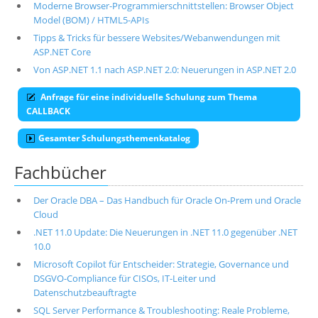
Moderne Browser-Programmierschnittstellen: Browser Object
Model (BOM) / HTML5-APIs
Tipps & Tricks für bessere Websites/Webanwendungen mit
ASP.NET Core
Von ASP.NET 1.1 nach ASP.NET 2.0: Neuerungen in ASP.NET 2.0
Anfrage für eine individuelle Schulung zum Thema
CALLBACK
Gesamter Schulungsthemenkatalog
Fachbücher
Der Oracle DBA – Das Handbuch für Oracle On-Prem und Oracle
Cloud
.NET 11.0 Update: Die Neuerungen in .NET 11.0 gegenüber .NET
10.0
Microsoft Copilot für Entscheider: Strategie, Governance und
DSGVO-Compliance für CISOs, IT-Leiter und
Datenschutzbeauftragte
SQL Server Performance & Troubleshooting: Reale Probleme,