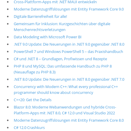
Cross-Plattform-Apps mit .NET MAUI entwickeln
Moderne Datenzugriffslösungen mit Entity Framework Core 9.0
Digitale Barrierefreiheit für alle!
Gemeinsam für Inklusion: Kurzgeschichten über digitale
Menschenrechtsverletzungen
Data Modeling with Microsoft Power BI
.NET 9.0 Update: Die Neuerungen in .NET 9.0 gegenüber .NET 8.0
PowerShell 7 und Windows PowerShell 5 – das Praxishandbuch
C# und .NET 8 – Grundlagen, Profiwissen und Rezepte
PHP 8 und MySQL: Das umfassende Handbuch zu PHP 8
(Neuauflage zu PHP 8.3)
.NET 8.0 Update: Die Neuerungen in .NET 8.0 gegenüber .NET 7.0
Concurrency with Modern C++: What every professional C++
programmer should know about concurrency
C++20: Get the Details
Blazor 8.0: Moderne Webanwendungen und hybride Cross-
Platform-Apps mit .NET 8.0, C# 12.0 und Visual Studio 2022
Moderne Datenzugriffslösungen mit Entity Framework Core 8.0
C# 12.0 Crashkurs