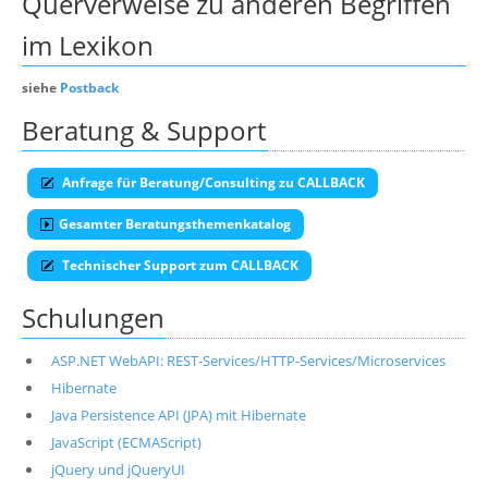
Querverweise zu anderen Begriffen
im Lexikon
siehe
Postback
Beratung & Support
Anfrage für Beratung/Consulting zu CALLBACK
Gesamter Beratungsthemenkatalog
Technischer Support zum CALLBACK
Schulungen
ASP.NET WebAPI: REST-Services/HTTP-Services/Microservices
Hibernate
Java Persistence API (JPA) mit Hibernate
JavaScript (ECMAScript)
jQuery und jQueryUI