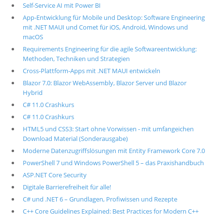
Self-Service AI mit Power BI
App-Entwicklung für Mobile und Desktop: Software Engineering
mit .NET MAUI und Comet für iOS, Android, Windows und
macOS
Requirements Engineering für die agile Softwareentwicklung:
Methoden, Techniken und Strategien
Cross-Plattform-Apps mit .NET MAUI entwickeln
Blazor 7.0: Blazor WebAssembly, Blazor Server und Blazor
Hybrid
C# 11.0 Crashkurs
C# 11.0 Crashkurs
HTML5 und CSS3: Start ohne Vorwissen - mit umfangeichen
Download Material (Sonderausgabe)
Moderne Datenzugriffslösungen mit Entity Framework Core 7.0
PowerShell 7 und Windows PowerShell 5 – das Praxishandbuch
ASP.NET Core Security
Digitale Barrierefreiheit für alle!
C# und .NET 6 – Grundlagen, Profiwissen und Rezepte
C++ Core Guidelines Explained: Best Practices for Modern C++