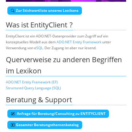
Über uns
Zur Stichwortliste unseres Lexikons
Suche
Was ist
EntityClient
?
EntityClient ist ein ADO.NET-Datenprovider zum Zugriff auf ein
konzeptuelles Modell aus dem
ADO.NET Entity Framework
unter
Verwendung von e
SQL
. Der Zugang ist aber nur lesend.
Querverweise zu anderen Begriffen
im Lexikon
ADO.NET Entity Framework (EF)
Structured Query Language (SQL)
Beratung & Support
Anfrage für Beratung/Consulting zu ENTITYCLIENT
Gesamter Beratungsthemenkatalog