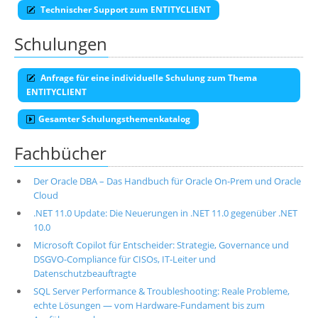
Technischer Support zum ENTITYCLIENT
Schulungen
Anfrage für eine individuelle Schulung zum Thema
ENTITYCLIENT
Gesamter Schulungsthemenkatalog
Fachbücher
Der Oracle DBA – Das Handbuch für Oracle On-Prem und Oracle
Cloud
.NET 11.0 Update: Die Neuerungen in .NET 11.0 gegenüber .NET
10.0
Microsoft Copilot für Entscheider: Strategie, Governance und
DSGVO-Compliance für CISOs, IT-Leiter und
Datenschutzbeauftragte
SQL Server Performance & Troubleshooting: Reale Probleme,
echte Lösungen — vom Hardware-Fundament bis zum