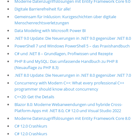
Moderne Datenzugriffslösungen mit Entity Framework Core 9.0
Digitale Barrierefreiheit für alle!
Gemeinsam für Inklusion: Kurzgeschichten über digitale
Menschenrechtsverletzungen
Data Modeling with Microsoft Power BI
.NET 9.0 Update: Die Neuerungen in .NET 9.0 gegenüber .NET 8.0
PowerShell 7 und Windows PowerShell 5 – das Praxishandbuch
C# und .NET 8 – Grundlagen, Profiwissen und Rezepte
PHP 8 und MySQL: Das umfassende Handbuch zu PHP 8
(Neuauflage zu PHP 8.3)
.NET 8.0 Update: Die Neuerungen in .NET 8.0 gegenüber .NET 7.0
Concurrency with Modern C++: What every professional C++
programmer should know about concurrency
C++20: Get the Details
Blazor 8.0: Moderne Webanwendungen und hybride Cross-
Platform-Apps mit .NET 8.0, C# 12.0 und Visual Studio 2022
Moderne Datenzugriffslösungen mit Entity Framework Core 8.0
C# 12.0 Crashkurs
C# 12.0 Crashkurs