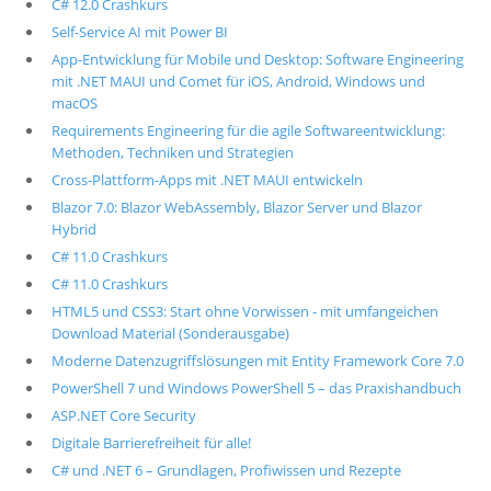
C# 12.0 Crashkurs
Self-Service AI mit Power BI
App-Entwicklung für Mobile und Desktop: Software Engineering
mit .NET MAUI und Comet für iOS, Android, Windows und
macOS
Requirements Engineering für die agile Softwareentwicklung:
Methoden, Techniken und Strategien
Cross-Plattform-Apps mit .NET MAUI entwickeln
Blazor 7.0: Blazor WebAssembly, Blazor Server und Blazor
Hybrid
C# 11.0 Crashkurs
C# 11.0 Crashkurs
HTML5 und CSS3: Start ohne Vorwissen - mit umfangeichen
Download Material (Sonderausgabe)
Moderne Datenzugriffslösungen mit Entity Framework Core 7.0
PowerShell 7 und Windows PowerShell 5 – das Praxishandbuch
ASP.NET Core Security
Digitale Barrierefreiheit für alle!
C# und .NET 6 – Grundlagen, Profiwissen und Rezepte