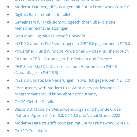
Moderne Datenzugriffslösungen mit Entity Framework Core 9.0
Digitale Barrierefreiheit für alle!
Gemeinsam für Inklusion: Kurzgeschichten über digitale
Menschenrechtsverletzungen
Data Modeling with Microsoft Power BI
.NET 9.0 Update: Die Neuerungen in .NET 9.0 gegenüber .NET 8.0
PowerShell 7 und Windows PowerShell 5 – das Praxishandbuch
C# und .NET 8 – Grundlagen, Profiwissen und Rezepte
PHP 8 und MySQL: Das umfassende Handbuch zu PHP 8
(Neuauflage zu PHP 8.3)
.NET 8.0 Update: Die Neuerungen in .NET 8.0 gegenüber .NET 7.0
Concurrency with Modern C++: What every professional C++
programmer should know about concurrency
C++20: Get the Details
Blazor 8.0: Moderne Webanwendungen und hybride Cross-
Platform-Apps mit .NET 8.0, C# 12.0 und Visual Studio 2022
Moderne Datenzugriffslösungen mit Entity Framework Core 8.0
C# 12.0 Crashkurs