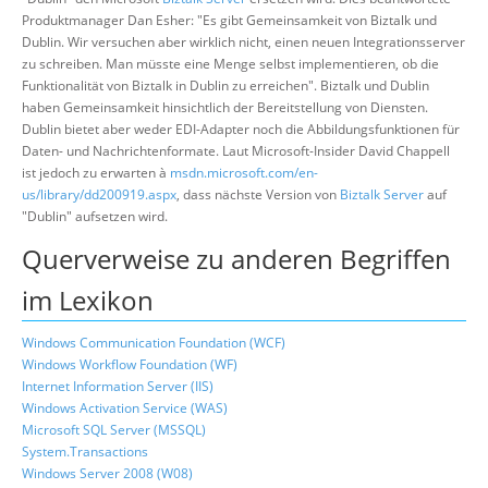
Produktmanager Dan Esher: "Es gibt Gemeinsamkeit von Biztalk und
Dublin. Wir versuchen aber wirklich nicht, einen neuen Integrationsserver
zu schreiben. Man müsste eine Menge selbst implementieren, ob die
Funktionalität von Biztalk in Dublin zu erreichen". Biztalk und Dublin
haben Gemeinsamkeit hinsichtlich der Bereitstellung von Diensten.
Dublin bietet aber weder EDI-Adapter noch die Abbildungsfunktionen für
Daten- und Nachrichtenformate. Laut Microsoft-Insider David Chappell
ist jedoch zu erwarten à
msdn.microsoft.com/en-
us/library/dd200919.aspx
, dass nächste Version von
Biztalk Server
auf
"Dublin" aufsetzen wird.
Querverweise zu anderen Begriffen
im Lexikon
Windows Communication Foundation (WCF)
Windows Workflow Foundation (WF)
Internet Information Server (IIS)
Windows Activation Service (WAS)
Microsoft SQL Server (MSSQL)
System.Transactions
Windows Server 2008 (W08)