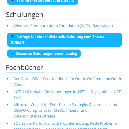
Technischer Support zum DUBLIN
Schulungen
Windows Communication Foundation (WCF) - Basiswissen
Anfrage für eine individuelle Schulung zum Thema
DUBLIN
Gesamter Schulungsthemenkatalog
Fachbücher
Der Oracle DBA – Das Handbuch für Oracle On-Prem und Oracle
Cloud
.NET 11.0 Update: Die Neuerungen in .NET 11.0 gegenüber .NET
10.0
Microsoft Copilot für Entscheider: Strategie, Governance und
DSGVO-Compliance für CISOs, IT-Leiter und
Datenschutzbeauftragte
SQL Server Performance & Troubleshooting: Reale Probleme,