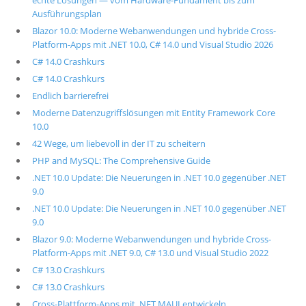
echte Lösungen — vom Hardware-Fundament bis zum
Ausführungsplan
Blazor 10.0: Moderne Webanwendungen und hybride Cross-
Platform-Apps mit .NET 10.0, C# 14.0 und Visual Studio 2026
C# 14.0 Crashkurs
C# 14.0 Crashkurs
Endlich barrierefrei
Moderne Datenzugriffslösungen mit Entity Framework Core
10.0
42 Wege, um liebevoll in der IT zu scheitern
PHP and MySQL: The Comprehensive Guide
.NET 10.0 Update: Die Neuerungen in .NET 10.0 gegenüber .NET
9.0
.NET 10.0 Update: Die Neuerungen in .NET 10.0 gegenüber .NET
9.0
Blazor 9.0: Moderne Webanwendungen und hybride Cross-
Platform-Apps mit .NET 9.0, C# 13.0 und Visual Studio 2022
C# 13.0 Crashkurs
C# 13.0 Crashkurs
Cross-Plattform-Apps mit .NET MAUI entwickeln