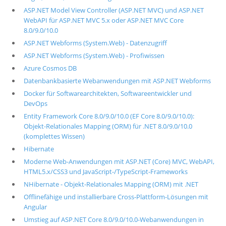
ASP.NET Model View Controller (ASP.NET MVC) und ASP.NET
WebAPI für ASP.NET MVC 5.x oder ASP.NET MVC Core
8.0/9.0/10.0
ASP.NET Webforms (System.Web) - Datenzugriff
ASP.NET Webforms (System.Web) - Profiwissen
Azure Cosmos DB
Datenbankbasierte Webanwendungen mit ASP.NET Webforms
Docker für Softwarearchitekten, Softwareentwickler und
DevOps
Entity Framework Core 8.0/9.0/10.0 (EF Core 8.0/9.0/10.0):
Objekt-Relationales Mapping (ORM) für .NET 8.0/9.0/10.0
(komplettes Wissen)
Hibernate
Moderne Web-Anwendungen mit ASP.NET (Core) MVC, WebAPI,
HTML5.x/CSS3 und JavaScript-/TypeScript-Frameworks
NHibernate - Objekt-Relationales Mapping (ORM) mit .NET
Offlinefähige und installierbare Cross-Plattform-Lösungen mit
Angular
Umstieg auf ASP.NET Core 8.0/9.0/10.0-Webanwendungen in