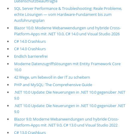
Datenschutzbeauftragte
SQL Server Performance & Troubleshooting: Reale Probleme,
echte Lösungen — vom Hardware-Fundament bis zum
Ausführungsplan
Blazor 10.0: Moderne Webanwendungen und hybride Cross-
Platform-Apps mit .NET 10.0, C# 14.0 und Visual Studio 2026
C# 14.0 Crashkurs
C# 14.0 Crashkurs
Endlich barrierefrei
Moderne Datenzugriffslösungen mit Entity Framework Core
10.0
42 Wege, um liebevoll in der IT zu scheitern
PHP and MySQL: The Comprehensive Guide
.NET 10.0 Update: Die Neuerungen in .NET 10.0 gegenüber .NET
9.0
.NET 10.0 Update: Die Neuerungen in .NET 10.0 gegenüber .NET
9.0
Blazor 9.0: Moderne Webanwendungen und hybride Cross-
Platform-Apps mit .NET 9.0, C# 13.0 und Visual Studio 2022
C# 13.0 Crashkurs