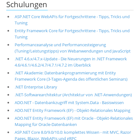
Schulungen
ASP.NET Core WebAPIs für Fortgeschrittene - Tipps, Tricks und
Tuning
Entity Framework Core für Fortgeschrittene - Tipps, Tricks und
Tuning
Performanceanalyse und Performancesteigerung
(Tuning/Leistungstipps) von Webanwendungen und JavaScript
.NET 4.6.x/4.7.x-Update - Die Neuerungen in .NET Framework
4.6/4.6.1/4.6.2/4.7/4.7.1/4.7.2 im Überblick
.NET Akademie: Datenbankprogrammierung mit Entity
Framework Core (3-Tages-Agenda des öffentlichen Seminars)
.NET Enterprise Library
.NET-Softwarearchitektur (Architektur von .NET-Anwendungen)
ADO.NET - Datenbankzugriff mit System.Data - Basiswissen
ADO.NET Entity Framework (EF) - Objekt-Relationales Mapping
ADO.NET Entity Framework (EF) mit Oracle - Objekt-Relationales
Mapping für Oracle-Datenbanken
ASP.NET Core 8.0/9.0/10.0: komplettes Wissen - mit MVC, Razor
Pages, Blazor, WebAPIs und gRPC