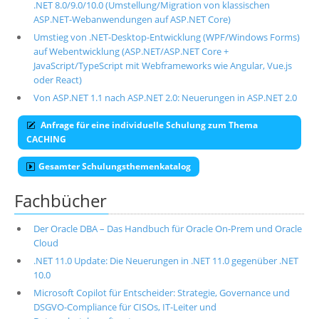
.NET 8.0/9.0/10.0 (Umstellung/Migration von klassischen
ASP.NET-Webanwendungen auf ASP.NET Core)
Umstieg von .NET-Desktop-Entwicklung (WPF/Windows Forms)
auf Webentwicklung (ASP.NET/ASP.NET Core +
JavaScript/TypeScript mit Webframeworks wie Angular, Vue.js
oder React)
Von ASP.NET 1.1 nach ASP.NET 2.0: Neuerungen in ASP.NET 2.0
Anfrage für eine individuelle Schulung zum Thema
CACHING
Gesamter Schulungsthemenkatalog
Fachbücher
Der Oracle DBA – Das Handbuch für Oracle On-Prem und Oracle
Cloud
.NET 11.0 Update: Die Neuerungen in .NET 11.0 gegenüber .NET
10.0
Microsoft Copilot für Entscheider: Strategie, Governance und
DSGVO-Compliance für CISOs, IT-Leiter und