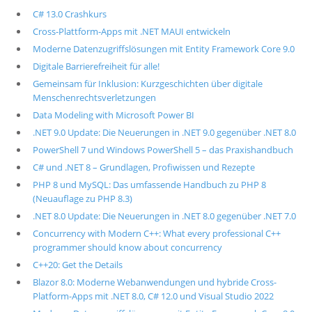
C# 13.0 Crashkurs
Cross-Plattform-Apps mit .NET MAUI entwickeln
Moderne Datenzugriffslösungen mit Entity Framework Core 9.0
Digitale Barrierefreiheit für alle!
Gemeinsam für Inklusion: Kurzgeschichten über digitale
Menschenrechtsverletzungen
Data Modeling with Microsoft Power BI
.NET 9.0 Update: Die Neuerungen in .NET 9.0 gegenüber .NET 8.0
PowerShell 7 und Windows PowerShell 5 – das Praxishandbuch
C# und .NET 8 – Grundlagen, Profiwissen und Rezepte
PHP 8 und MySQL: Das umfassende Handbuch zu PHP 8
(Neuauflage zu PHP 8.3)
.NET 8.0 Update: Die Neuerungen in .NET 8.0 gegenüber .NET 7.0
Concurrency with Modern C++: What every professional C++
programmer should know about concurrency
C++20: Get the Details
Blazor 8.0: Moderne Webanwendungen und hybride Cross-
Platform-Apps mit .NET 8.0, C# 12.0 und Visual Studio 2022