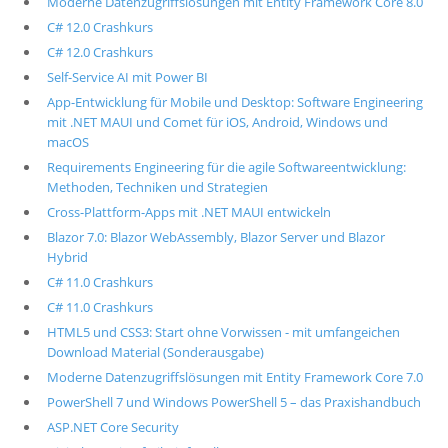
Moderne Datenzugriffslösungen mit Entity Framework Core 8.0
C# 12.0 Crashkurs
C# 12.0 Crashkurs
Self-Service AI mit Power BI
App-Entwicklung für Mobile und Desktop: Software Engineering
mit .NET MAUI und Comet für iOS, Android, Windows und
macOS
Requirements Engineering für die agile Softwareentwicklung:
Methoden, Techniken und Strategien
Cross-Plattform-Apps mit .NET MAUI entwickeln
Blazor 7.0: Blazor WebAssembly, Blazor Server und Blazor
Hybrid
C# 11.0 Crashkurs
C# 11.0 Crashkurs
HTML5 und CSS3: Start ohne Vorwissen - mit umfangeichen
Download Material (Sonderausgabe)
Moderne Datenzugriffslösungen mit Entity Framework Core 7.0
PowerShell 7 und Windows PowerShell 5 – das Praxishandbuch
ASP.NET Core Security