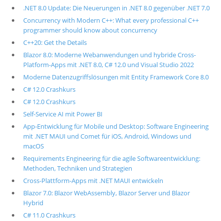
.NET 8.0 Update: Die Neuerungen in .NET 8.0 gegenüber .NET 7.0
Concurrency with Modern C++: What every professional C++
programmer should know about concurrency
C++20: Get the Details
Blazor 8.0: Moderne Webanwendungen und hybride Cross-
Platform-Apps mit .NET 8.0, C# 12.0 und Visual Studio 2022
Moderne Datenzugriffslösungen mit Entity Framework Core 8.0
C# 12.0 Crashkurs
C# 12.0 Crashkurs
Self-Service AI mit Power BI
App-Entwicklung für Mobile und Desktop: Software Engineering
mit .NET MAUI und Comet für iOS, Android, Windows und
macOS
Requirements Engineering für die agile Softwareentwicklung:
Methoden, Techniken und Strategien
Cross-Plattform-Apps mit .NET MAUI entwickeln
Blazor 7.0: Blazor WebAssembly, Blazor Server und Blazor
Hybrid
C# 11.0 Crashkurs