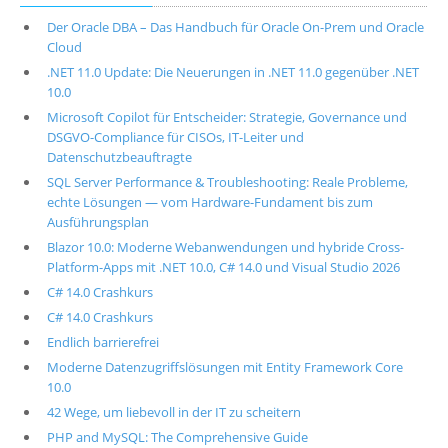
Der Oracle DBA – Das Handbuch für Oracle On-Prem und Oracle
Cloud
.NET 11.0 Update: Die Neuerungen in .NET 11.0 gegenüber .NET
10.0
Microsoft Copilot für Entscheider: Strategie, Governance und
DSGVO-Compliance für CISOs, IT-Leiter und
Datenschutzbeauftragte
SQL Server Performance & Troubleshooting: Reale Probleme,
echte Lösungen — vom Hardware-Fundament bis zum
Ausführungsplan
Blazor 10.0: Moderne Webanwendungen und hybride Cross-
Platform-Apps mit .NET 10.0, C# 14.0 und Visual Studio 2026
C# 14.0 Crashkurs
C# 14.0 Crashkurs
Endlich barrierefrei
Moderne Datenzugriffslösungen mit Entity Framework Core
10.0
42 Wege, um liebevoll in der IT zu scheitern
PHP and MySQL: The Comprehensive Guide