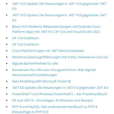
.NET 10.0 Update: Die Neuerungen in .NET 10.0 gegenüber .NET
9.0
.NET 10.0 Update: Die Neuerungen in .NET 10.0 gegenüber .NET
9.0
Blazor 9.0: Moderne Webanwendungen und hybride Cross-
Platform-Apps mit .NET 9.0, C# 13.0 und Visual Studio 2022
C# 13.0 Crashkurs
C# 13.0 Crashkurs
Cross-Plattform-Apps mit .NET MAUI entwickeln
Moderne Datenzugriffslösungen mit Entity Framework Core 9.0
Digitale Barrierefreiheit für alle!
Gemeinsam für Inklusion: Kurzgeschichten über digitale
Menschenrechtsverletzungen
Data Modeling with Microsoft Power BI
.NET 9.0 Update: Die Neuerungen in .NET 9.0 gegenüber .NET 8.0
PowerShell 7 und Windows PowerShell 5 – das Praxishandbuch
C# und .NET 8 – Grundlagen, Profiwissen und Rezepte
PHP 8 und MySQL: Das umfassende Handbuch zu PHP 8
(Neuauflage zu PHP 8.3)