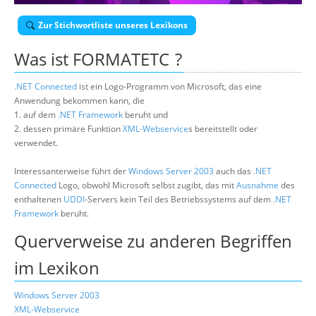
Über uns
Zur Stichwortliste unseres Lexikons
Suche
Was ist
FORMATETC
?
.NET Connected
ist ein Logo-Programm von Microsoft, das eine
Anwendung bekommen kann, die
1. auf dem
.NET Framework
beruht und
2. dessen primäre Funktion
XML-Webservice
s bereitstellt oder
verwendet.
Interessanterweise führt der
Windows Server 2003
auch das
.NET
Connected
Logo, obwohl Microsoft selbst zugibt, das mit
Ausnahme
des
enthaltenen
UDDI
-Servers kein Teil des Betriebssystems auf dem
.NET
Framework
beruht.
Querverweise zu anderen Begriffen
im Lexikon
Windows Server 2003
XML-Webservice