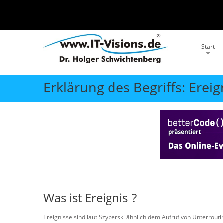
Start
Erklärung des Begriffs: Ereig
Was ist
Ereignis
?
Ereignisse sind laut Szyperski ähnlich dem Aufruf von Unterrouti