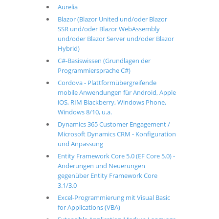
Aurelia
Blazor (Blazor United und/oder Blazor
SSR und/oder Blazor WebAssembly
und/oder Blazor Server und/oder Blazor
Hybrid)
C#-Basiswissen (Grundlagen der
Programmiersprache C#)
Cordova - Plattformübergreifende
mobile Anwendungen für Android, Apple
iOS, RIM Blackberry, Windows Phone,
Windows 8/10, u.a.
Dynamics 365 Customer Engagement /
Microsoft Dynamics CRM - Konfiguration
und Anpassung
Entity Framework Core 5.0 (EF Core 5.0) -
Änderungen und Neuerungen
gegenüber Entity Framework Core
3.1/3.0
Excel-Programmierung mit Visual Basic
for Applications (VBA)