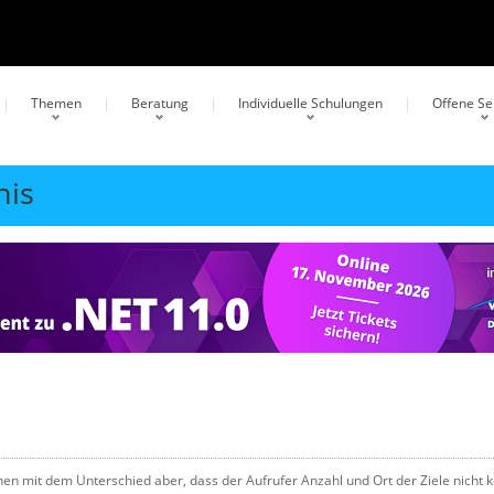
Themen
Beratung
Individuelle Schulungen
Offene S
nis
nen mit dem Unterschied aber, dass der Aufrufer Anzahl und Ort der Ziele nicht k