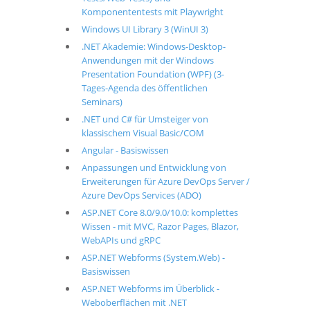
Komponententests mit Playwright
Windows UI Library 3 (WinUI 3)
.NET Akademie: Windows-Desktop-
Anwendungen mit der Windows
Presentation Foundation (WPF) (3-
Tages-Agenda des öffentlichen
Seminars)
.NET und C# für Umsteiger von
klassischem Visual Basic/COM
Angular - Basiswissen
Anpassungen und Entwicklung von
Erweiterungen für Azure DevOps Server /
Azure DevOps Services (ADO)
ASP.NET Core 8.0/9.0/10.0: komplettes
Wissen - mit MVC, Razor Pages, Blazor,
WebAPIs und gRPC
ASP.NET Webforms (System.Web) -
Basiswissen
ASP.NET Webforms im Überblick -
Weboberflächen mit .NET