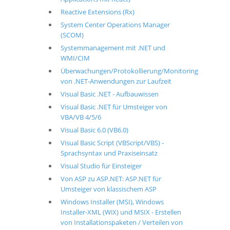
Reactive Extensions (Rx)
System Center Operations Manager
(SCOM)
Systemmanagement mit .NET und
WMI/CIM
Überwachungen/Protokollierung/Monitoring
von .NET-Anwendungen zur Laufzeit
Visual Basic .NET - Aufbauwissen
Visual Basic .NET für Umsteiger von
VBA/VB 4/5/6
Visual Basic 6.0 (VB6.0)
Visual Basic Script (VBScript/VBS) -
Sprachsyntax und Praxiseinsatz
Visual Studio für Einsteiger
Von ASP zu ASP.NET: ASP.NET für
Umsteiger von klassischem ASP
Windows Installer (MSI), Windows
Installer-XML (WiX) und MSIX - Erstellen
von Installationspaketen / Verteilen von