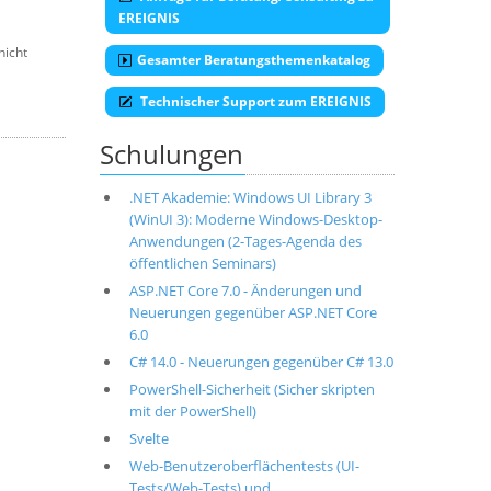
EREIGNIS
nicht
Gesamter Beratungsthemenkatalog
Technischer Support zum EREIGNIS
Schulungen
.NET Akademie: Windows UI Library 3
(WinUI 3): Moderne Windows-Desktop-
Anwendungen (2-Tages-Agenda des
öffentlichen Seminars)
ASP.NET Core 7.0 - Änderungen und
Neuerungen gegenüber ASP.NET Core
6.0
C# 14.0 - Neuerungen gegenüber C# 13.0
PowerShell-Sicherheit (Sicher skripten
mit der PowerShell)
Svelte
Web-Benutzeroberflächentests (UI-
Tests/Web-Tests) und