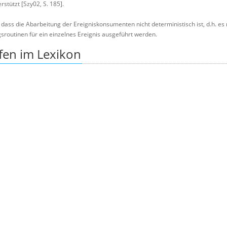
rstützt [Szy02, S. 185].
 dass die Abarbeitung der Ereigniskonsumenten nicht deterministisch ist, d.h. es 
sroutinen für ein einzelnes Ereignis ausgeführt werden.
fen im Lexikon