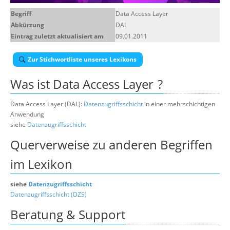
Über uns
Begriff
Data Access Layer
Abkürzung
DAL
Suche
Eintrag zuletzt aktualisiert am
09.01.2011
Zur Stichwortliste unseres Lexikons
Was ist
Data Access Layer
?
Data Access Layer (DAL):
Datenzugriffsschicht
in einer mehrschichtigen
Anwendung
siehe
Datenzugriffsschicht
Querverweise zu anderen Begriffen
im Lexikon
siehe
Datenzugriffsschicht
Datenzugriffsschicht (DZS)
Beratung & Support