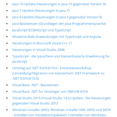
Java 10-Update (Neuerungen in Java 10 gegenüber Version 9)
Java 7-Update (Neuerungen in Java 7)
Java 9-Update (Neuerungen in Java 9 gegenüber Version 8)
Java-Basiswissen (Grundlagen der Java-Programmiersprache)
JavaScript/ECMAScript und TypeScript
Moderne Web-Anwendungen mit TypeScript und Angular
Neuerungen in Microsoft Visual C++ 11
Neuerungen in Visual Studio 2008
TypeScript - die typsichere und klassenbasierte Erweiterung für
JavaScript
Umstieg auf .NET 8.0/9.0/10.0 - Entwicklerworkshop
(Umstellung/Migration von klassischem .NET Framework zu
.NET 8.0/9.0/10.0)
Visual Basic .NET - Basiswissen
Visual Basic .NET für Umsteiger von VBA/VB 4/5/6
Visual Studio 2015 (Visual Studio 14.x) Update - Die Neuerungen
gegenüber Visual Studio 2013
Windows Installer (MSI), Windows Installer-XML (WiX) und MSIX
- Erstellen von Installationspaketen / Verteilen von Windows-