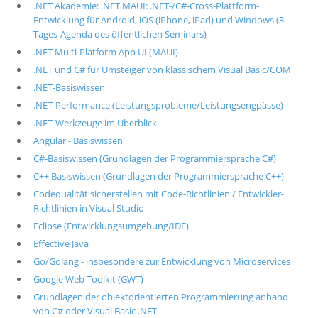
.NET Akademie: .NET MAUI: .NET-/C#-Cross-Plattform-
Entwicklung für Android, iOS (iPhone, iPad) und Windows (3-
Tages-Agenda des öffentlichen Seminars)
.NET Multi-Platform App UI (MAUI)
.NET und C# für Umsteiger von klassischem Visual Basic/COM
.NET-Basiswissen
.NET-Performance (Leistungsprobleme/Leistungsengpässe)
.NET-Werkzeuge im Überblick
Angular - Basiswissen
C#-Basiswissen (Grundlagen der Programmiersprache C#)
C++ Basiswissen (Grundlagen der Programmiersprache C++)
Codequalität sicherstellen mit Code-Richtlinien / Entwickler-
Richtlinien in Visual Studio
Eclipse (Entwicklungsumgebung/IDE)
Effective Java
Go/Golang - insbesondere zur Entwicklung von Microservices
Google Web Toolkit (GWT)
Grundlagen der objektorientierten Programmierung anhand
von C# oder Visual Basic .NET