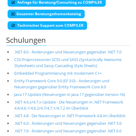
Anfrage für Beratung/Consulting zu COMPILER
Gesamter Beratungsthemenkatalog
Technischer Support zum COMPILER
Schulungen
.NET 8.0 - Änderungen und Neuerungen gegenüber .NET 7.0
CSS-Präprozessoren SCSS und SASS (Syntactically Awesome
Stylesheets und Sassy Cascading Style Sheets)
Embedded Programmierung mit modernem C++
Entity Framework Core 9.0 (EF 9.0) - Änderungen und
Neuerungen gegenüber Entity Framework Core 8.0
Java 17-Update (Neuerungen in Java 17 gegenüber Version 16)
.NET 4.6.x/4.7.x-Update - Die Neuerungen in .NET Framework
4.6/4.6.1/4.6.2/4.7/4.7.1/4.7.2 im Überblick
.NET 4.8 - Die Neuerungen in .NET Framework 4.8 im Überblick
.NET 6.0 - Änderungen und Neuerungen gegenüber .NET 5.0
.NET 7.0 - Änderungen und Neuerungen gegenüber .NET 6.0