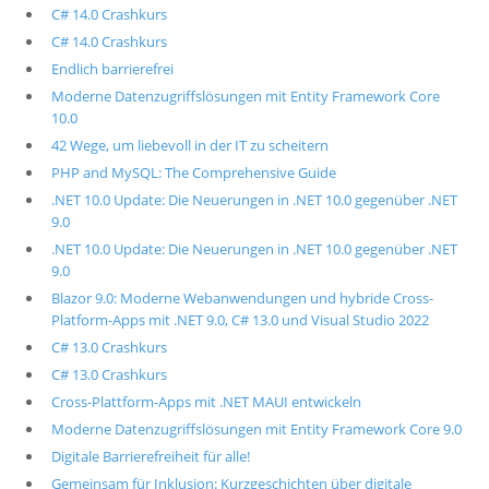
C# 14.0 Crashkurs
C# 14.0 Crashkurs
Endlich barrierefrei
Moderne Datenzugriffslösungen mit Entity Framework Core
10.0
42 Wege, um liebevoll in der IT zu scheitern
PHP and MySQL: The Comprehensive Guide
.NET 10.0 Update: Die Neuerungen in .NET 10.0 gegenüber .NET
9.0
.NET 10.0 Update: Die Neuerungen in .NET 10.0 gegenüber .NET
9.0
Blazor 9.0: Moderne Webanwendungen und hybride Cross-
Platform-Apps mit .NET 9.0, C# 13.0 und Visual Studio 2022
C# 13.0 Crashkurs
C# 13.0 Crashkurs
Cross-Plattform-Apps mit .NET MAUI entwickeln
Moderne Datenzugriffslösungen mit Entity Framework Core 9.0
Digitale Barrierefreiheit für alle!
Gemeinsam für Inklusion: Kurzgeschichten über digitale