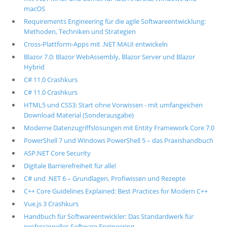
macOS
Requirements Engineering für die agile Softwareentwicklung:
Methoden, Techniken und Strategien
Cross-Plattform-Apps mit .NET MAUI entwickeln
Blazor 7.0: Blazor WebAssembly, Blazor Server und Blazor
Hybrid
C# 11.0 Crashkurs
C# 11.0 Crashkurs
HTML5 und CSS3: Start ohne Vorwissen - mit umfangeichen
Download Material (Sonderausgabe)
Moderne Datenzugriffslösungen mit Entity Framework Core 7.0
PowerShell 7 und Windows PowerShell 5 – das Praxishandbuch
ASP.NET Core Security
Digitale Barrierefreiheit für alle!
C# und .NET 6 – Grundlagen, Profiwissen und Rezepte
C++ Core Guidelines Explained: Best Practices for Modern C++
Vue.js 3 Crashkurs
Handbuch für Softwareentwickler: Das Standardwerk für
professionelles Software Engineering