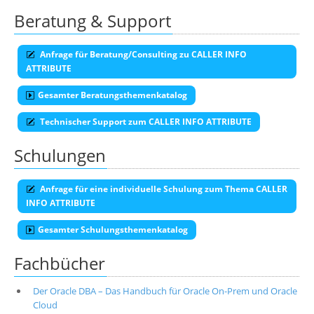
Beratung & Support
Anfrage für Beratung/Consulting zu CALLER INFO
ATTRIBUTE
Gesamter Beratungsthemenkatalog
Technischer Support zum CALLER INFO ATTRIBUTE
Schulungen
Anfrage für eine individuelle Schulung zum Thema CALLER
INFO ATTRIBUTE
Gesamter Schulungsthemenkatalog
Fachbücher
Der Oracle DBA – Das Handbuch für Oracle On-Prem und Oracle
Cloud