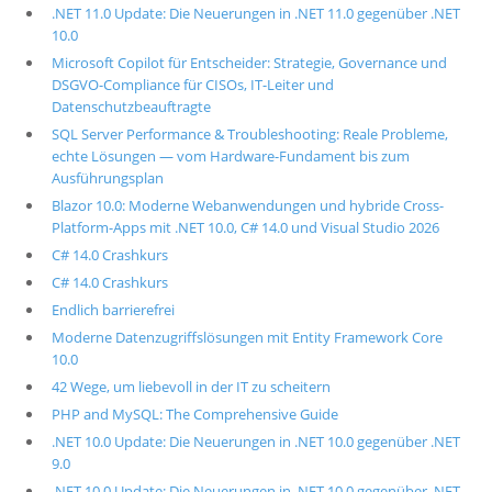
.NET 11.0 Update: Die Neuerungen in .NET 11.0 gegenüber .NET
10.0
Microsoft Copilot für Entscheider: Strategie, Governance und
DSGVO-Compliance für CISOs, IT-Leiter und
Datenschutzbeauftragte
SQL Server Performance & Troubleshooting: Reale Probleme,
echte Lösungen — vom Hardware-Fundament bis zum
Ausführungsplan
Blazor 10.0: Moderne Webanwendungen und hybride Cross-
Platform-Apps mit .NET 10.0, C# 14.0 und Visual Studio 2026
C# 14.0 Crashkurs
C# 14.0 Crashkurs
Endlich barrierefrei
Moderne Datenzugriffslösungen mit Entity Framework Core
10.0
42 Wege, um liebevoll in der IT zu scheitern
PHP and MySQL: The Comprehensive Guide
.NET 10.0 Update: Die Neuerungen in .NET 10.0 gegenüber .NET
9.0
.NET 10.0 Update: Die Neuerungen in .NET 10.0 gegenüber .NET