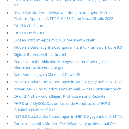
9.0
Blazor 9.0: Moderne Webanwendungen und hybride Cross-
Platform-Apps mit .NET 9.0, C# 13.0 und Visual Studio 2022
C# 13.0 Crashkurs
C# 13.0 Crashkurs
Cross-Plattform-Apps mit .NET MAUI entwickeln
Moderne Datenzugriffslösungen mit Entity Framework Core 9.0
Digitale Barrierefreiheit für alle!
Gemeinsam für Inklusion: Kurzgeschichten über digitale
Menschenrechtsverletzungen
Data Modeling with Microsoft Power BI
.NET 9.0 Update: Die Neuerungen in .NET 9.0 gegenüber .NET 8.0
PowerShell 7 und Windows PowerShell 5 – das Praxishandbuch
C# und .NET 8 – Grundlagen, Profiwissen und Rezepte
PHP 8 und MySQL: Das umfassende Handbuch zu PHP 8
(Neuauflage zu PHP 8.3)
.NET 8.0 Update: Die Neuerungen in .NET 8.0 gegenüber .NET 7.0
Concurrency with Modern C++: What every professional C++