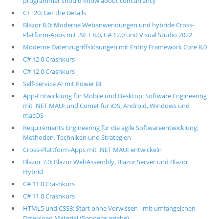
programmer should know about concurrency
C++20: Get the Details
Blazor 8.0: Moderne Webanwendungen und hybride Cross-
Platform-Apps mit .NET 8.0, C# 12.0 und Visual Studio 2022
Moderne Datenzugriffslösungen mit Entity Framework Core 8.0
C# 12.0 Crashkurs
C# 12.0 Crashkurs
Self-Service AI mit Power BI
App-Entwicklung für Mobile und Desktop: Software Engineering
mit .NET MAUI und Comet für iOS, Android, Windows und
macOS
Requirements Engineering für die agile Softwareentwicklung:
Methoden, Techniken und Strategien
Cross-Plattform-Apps mit .NET MAUI entwickeln
Blazor 7.0: Blazor WebAssembly, Blazor Server und Blazor
Hybrid
C# 11.0 Crashkurs
C# 11.0 Crashkurs
HTML5 und CSS3: Start ohne Vorwissen - mit umfangeichen
Download Material (Sonderausgabe)