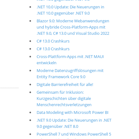
.NET 10.0 Update: Die Neuerungen in
.NET 10.0 gegenüber .NET 9.0
Blazor 9.0: Moderne Webanwendungen
und hybride Cross-Platform-Apps mit
.NET 9.0, C# 13.0 und Visual Studio 2022
C# 13.0 Crashkurs
C# 13.0 Crashkurs
Cross-Plattform-Apps mit .NET MAUI
entwickeln
Moderne Datenzugriffslösungen mit
Entity Framework Core 9.0
Digitale Barrierefreiheit für alle!
Gemeinsam für Inklusion:
Kurzgeschichten über digitale
Menschenrechtsverletzungen
Data Modeling with Microsoft Power BI
.NET 9.0 Update: Die Neuerungen in .NET
9.0 gegenüber .NET 8.0
PowerShell 7 und Windows PowerShell 5