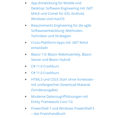
App-Entwicklung für Mobile und
Desktop: Software Engineering mit .NET
MAUI und Comet für iOS, Android,
Windows und macOS
Requirements Engineering für die agile
Softwareentwicklung: Methoden,
Techniken und Strategien
Cross-Plattform-Apps mit .NET MAUI
entwickeln
Blazor 7.0: Blazor WebAssembly, Blazor
Server und Blazor Hybrid
C# 11.0 Crashkurs
C# 11.0 Crashkurs
HTML5 und CSS3: Start ohne Vorwissen -
mit umfangeichen Download Material
(Sonderausgabe)
Moderne Datenzugriffslösungen mit
Entity Framework Core 7.0
PowerShell 7 und Windows PowerShell 5
– das Praxishandbuch