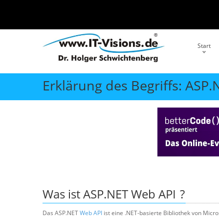
Start
Erklärung des Begriffs: ASP
Was ist
ASP.NET Web API
?
Das ASP.NET
Web API
ist eine .NET-basierte Bibliothek von Micro