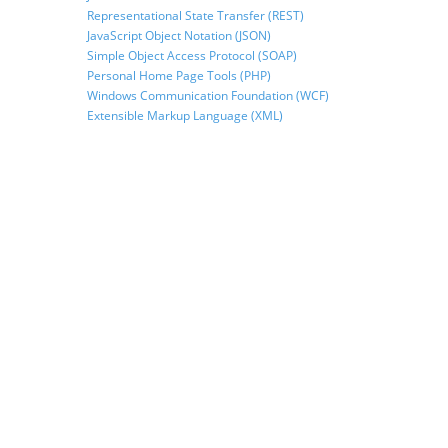
Representational State Transfer (REST)
JavaScript Object Notation (JSON)
Simple Object Access Protocol (SOAP)
Personal Home Page Tools (PHP)
Windows Communication Foundation (WCF)
Extensible Markup Language (XML)