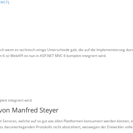
(
WCF
).
ch wenn es technisch einige Unterschiede gab, die auf die Implementierung dur
6 ist WebAPI ist nun in ASP.NET MVC 6 komplett integriert wird.
ett integriert wird.
von Manfred Steyer
n Services, welche auf so gut wie allen Plattformen konsumiert werden können, e
s darunterliegenden Protokolls nicht abstrahiert, weswegen der Entwickler volle