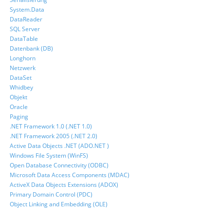
System.Data
DataReader
SQL Server
DataTable
Datenbank (DB)
Longhorn
Netzwerk
DataSet
Whidbey
Objekt
Oracle
Paging
.NET Framework 1.0 (.NET 1.0)
.NET Framework 2005 (.NET 2.0)
Active Data Objects .NET (ADO.NET )
Windows File System (WinFS)
Open Database Connectivity (ODBC)
Microsoft Data Access Components (MDAC)
ActiveX Data Objects Extensions (ADOX)
Primary Domain Control (PDC)
Object Linking and Embedding (OLE)