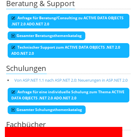
Beratung & Support
Anfrage für Beratung/Consulting zu ACTIVE DATA OBJECTS
.NET 2.0 ADO.NET 2.0
Gesamter Beratungsthemenkatalog
Technischer Support zum ACTIVE DATA OBJECTS .NET 2.0
ADO.NET 2.0
Schulungen
Von ASP.NET 1.1 nach ASP.NET 2.0: Neuerungen in ASP.NET 2.0
Anfrage für eine individuelle Schulung zum Thema ACTIVE
DATA OBJECTS .NET 2.0 ADO.NET 2.0
Gesamter Schulungsthemenkatalog
Fachbücher