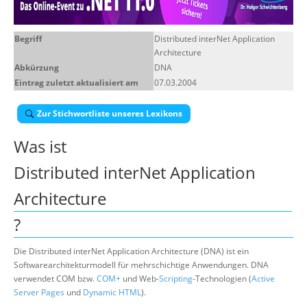
Über uns
Begriff
Distributed interNet Application
Suche
Architecture
Abkürzung
DNA
Eintrag zuletzt aktualisiert am
07.03.2004
Zur Stichwortliste unseres Lexikons
Was ist
Distributed interNet Application
Architecture
?
Die Distributed interNet Application Architecture (DNA) ist ein
Softwarearchitekturmodell für mehrschichtige Anwendungen. DNA
verwendet COM bzw.
COM+
und Web-
Scripting
-Technologien (
Active
Server Pages
und
Dynamic HTML
).