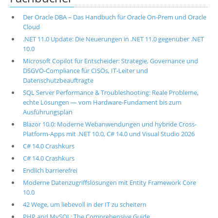
Der Oracle DBA – Das Handbuch für Oracle On-Prem und Oracle
Cloud
.NET 11.0 Update: Die Neuerungen in .NET 11.0 gegenüber .NET
10.0
Microsoft Copilot für Entscheider: Strategie, Governance und
DSGVO-Compliance für CISOs, IT-Leiter und
Datenschutzbeauftragte
SQL Server Performance & Troubleshooting: Reale Probleme,
echte Lösungen — vom Hardware-Fundament bis zum
Ausführungsplan
Blazor 10.0: Moderne Webanwendungen und hybride Cross-
Platform-Apps mit .NET 10.0, C# 14.0 und Visual Studio 2026
C# 14.0 Crashkurs
C# 14.0 Crashkurs
Endlich barrierefrei
Moderne Datenzugriffslösungen mit Entity Framework Core
10.0
42 Wege, um liebevoll in der IT zu scheitern
PHP and MySQL: The Comprehensive Guide