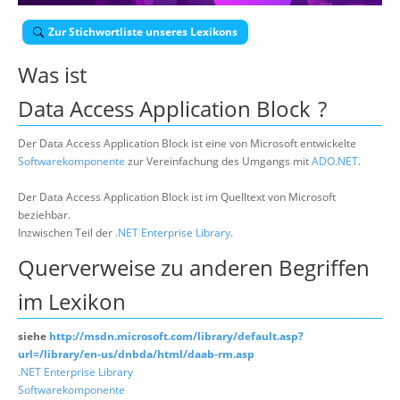
Über uns
Zur Stichwortliste unseres Lexikons
Suche
Was ist
Data Access Application Block
?
Der Data Access Application Block ist eine von Microsoft entwickelte
Softwarekomponente
zur Vereinfachung des Umgangs mit
ADO.NET
.
Der Data Access Application Block ist im Quelltext von Microsoft
beziehbar.
Inzwischen Teil der
.NET Enterprise Library
.
Querverweise zu anderen Begriffen
im Lexikon
siehe
http://msdn.microsoft.com/library/default.asp?
url=/library/en-us/dnbda/html/daab-rm.asp
.NET Enterprise Library
Softwarekomponente