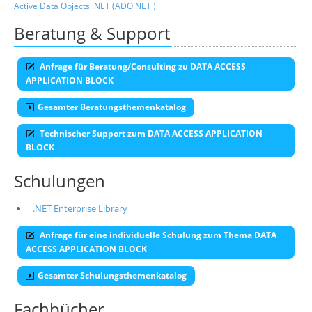
Active Data Objects .NET (ADO.NET )
Beratung & Support
Anfrage für Beratung/Consulting zu DATA ACCESS
APPLICATION BLOCK
Gesamter Beratungsthemenkatalog
Technischer Support zum DATA ACCESS APPLICATION
BLOCK
Schulungen
.NET Enterprise Library
Anfrage für eine individuelle Schulung zum Thema DATA
ACCESS APPLICATION BLOCK
Gesamter Schulungsthemenkatalog
Fachbücher