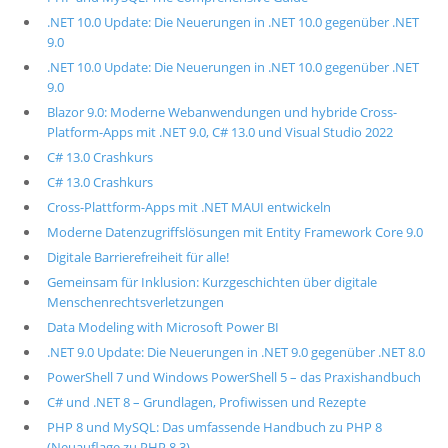
.NET 10.0 Update: Die Neuerungen in .NET 10.0 gegenüber .NET
9.0
.NET 10.0 Update: Die Neuerungen in .NET 10.0 gegenüber .NET
9.0
Blazor 9.0: Moderne Webanwendungen und hybride Cross-
Platform-Apps mit .NET 9.0, C# 13.0 und Visual Studio 2022
C# 13.0 Crashkurs
C# 13.0 Crashkurs
Cross-Plattform-Apps mit .NET MAUI entwickeln
Moderne Datenzugriffslösungen mit Entity Framework Core 9.0
Digitale Barrierefreiheit für alle!
Gemeinsam für Inklusion: Kurzgeschichten über digitale
Menschenrechtsverletzungen
Data Modeling with Microsoft Power BI
.NET 9.0 Update: Die Neuerungen in .NET 9.0 gegenüber .NET 8.0
PowerShell 7 und Windows PowerShell 5 – das Praxishandbuch
C# und .NET 8 – Grundlagen, Profiwissen und Rezepte
PHP 8 und MySQL: Das umfassende Handbuch zu PHP 8
(Neuauflage zu PHP 8.3)