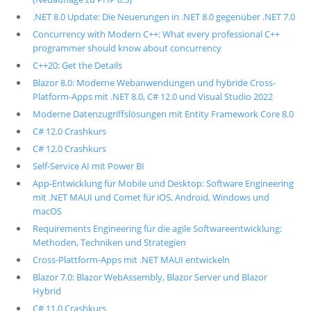
.NET 8.0 Update: Die Neuerungen in .NET 8.0 gegenüber .NET 7.0
Concurrency with Modern C++: What every professional C++
programmer should know about concurrency
C++20: Get the Details
Blazor 8.0: Moderne Webanwendungen und hybride Cross-
Platform-Apps mit .NET 8.0, C# 12.0 und Visual Studio 2022
Moderne Datenzugriffslösungen mit Entity Framework Core 8.0
C# 12.0 Crashkurs
C# 12.0 Crashkurs
Self-Service AI mit Power BI
App-Entwicklung für Mobile und Desktop: Software Engineering
mit .NET MAUI und Comet für iOS, Android, Windows und
macOS
Requirements Engineering für die agile Softwareentwicklung:
Methoden, Techniken und Strategien
Cross-Plattform-Apps mit .NET MAUI entwickeln
Blazor 7.0: Blazor WebAssembly, Blazor Server und Blazor
Hybrid
C# 11.0 Crashkurs