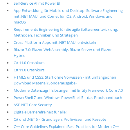
Self-Service AI mit Power BI
App-Entwicklung für Mobile und Desktop: Software Engineering
mit .NET MAUI und Comet für iOS, Android, Windows und
macOS
Requirements Engineering für die agile Softwareentwicklung:
Methoden, Techniken und Strategien
Cross-Plattform-Apps mit .NET MAUI entwickeln
Blazor 7.0: Blazor WebAssembly, Blazor Server und Blazor
Hybrid
C# 11.0 Crashkurs
C# 11.0 Crashkurs
HTML5 und CSS3: Start ohne Vorwissen - mit umfangeichen
Download Material (Sonderausgabe)
Moderne Datenzugriffslösungen mit Entity Framework Core 7.0
PowerShell 7 und Windows PowerShell 5 – das Praxishandbuch
ASP.NET Core Security
Digitale Barrierefreiheit für alle!
C# und .NET 6 – Grundlagen, Profiwissen und Rezepte
C++ Core Guidelines Explained: Best Practices for Modern C++