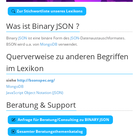
Über uns
Zur Stichwortliste unseres Lexikons
Suche
Was ist
Binary JSON
?
Binary
JSON
ist eine binäre Form des
JSON
-Datenaustauschformates.
BSON wird u.a. von
MongoDB
verwendet.
Querverweise zu anderen Begriffen
im Lexikon
siehe
http://bsonspec.org/
MongoDB
JavaScript Object Notation (JSON)
Beratung & Support
Anfrage für Beratung/Consulting zu BINARY JSON
Gesamter Beratungsthemenkatalog