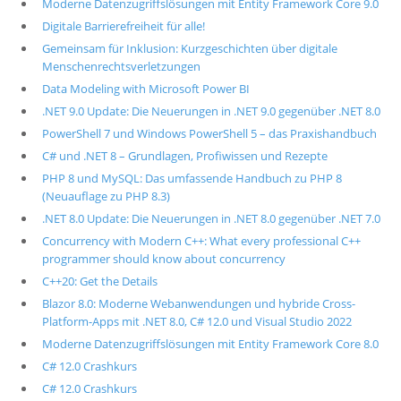
Moderne Datenzugriffslösungen mit Entity Framework Core 9.0
Digitale Barrierefreiheit für alle!
Gemeinsam für Inklusion: Kurzgeschichten über digitale
Menschenrechtsverletzungen
Data Modeling with Microsoft Power BI
.NET 9.0 Update: Die Neuerungen in .NET 9.0 gegenüber .NET 8.0
PowerShell 7 und Windows PowerShell 5 – das Praxishandbuch
C# und .NET 8 – Grundlagen, Profiwissen und Rezepte
PHP 8 und MySQL: Das umfassende Handbuch zu PHP 8
(Neuauflage zu PHP 8.3)
.NET 8.0 Update: Die Neuerungen in .NET 8.0 gegenüber .NET 7.0
Concurrency with Modern C++: What every professional C++
programmer should know about concurrency
C++20: Get the Details
Blazor 8.0: Moderne Webanwendungen und hybride Cross-
Platform-Apps mit .NET 8.0, C# 12.0 und Visual Studio 2022
Moderne Datenzugriffslösungen mit Entity Framework Core 8.0
C# 12.0 Crashkurs
C# 12.0 Crashkurs