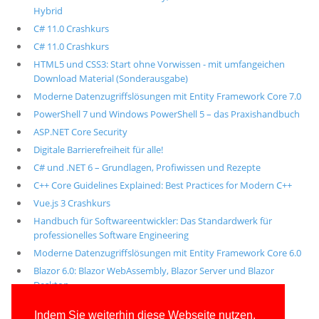
Hybrid
C# 11.0 Crashkurs
C# 11.0 Crashkurs
HTML5 und CSS3: Start ohne Vorwissen - mit umfangeichen
Download Material (Sonderausgabe)
Moderne Datenzugriffslösungen mit Entity Framework Core 7.0
PowerShell 7 und Windows PowerShell 5 – das Praxishandbuch
ASP.NET Core Security
Digitale Barrierefreiheit für alle!
C# und .NET 6 – Grundlagen, Profiwissen und Rezepte
C++ Core Guidelines Explained: Best Practices for Modern C++
Vue.js 3 Crashkurs
Handbuch für Softwareentwickler: Das Standardwerk für
professionelles Software Engineering
Moderne Datenzugriffslösungen mit Entity Framework Core 6.0
Blazor 6.0: Blazor WebAssembly, Blazor Server und Blazor
Desktop
Alle unsere aktuellen Fachbücher
Indem Sie weiterhin diese Webseite nutzen,