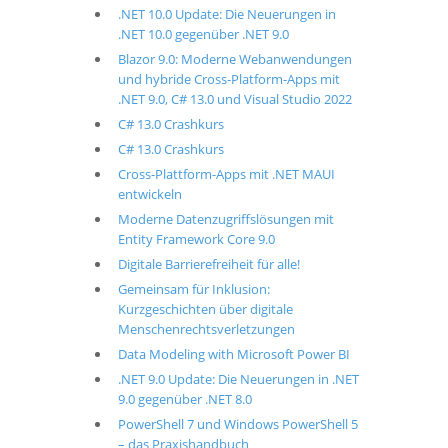
.NET 10.0 Update: Die Neuerungen in
.NET 10.0 gegenüber .NET 9.0
Blazor 9.0: Moderne Webanwendungen
und hybride Cross-Platform-Apps mit
.NET 9.0, C# 13.0 und Visual Studio 2022
C# 13.0 Crashkurs
C# 13.0 Crashkurs
Cross-Plattform-Apps mit .NET MAUI
entwickeln
Moderne Datenzugriffslösungen mit
Entity Framework Core 9.0
Digitale Barrierefreiheit für alle!
Gemeinsam für Inklusion:
Kurzgeschichten über digitale
Menschenrechtsverletzungen
Data Modeling with Microsoft Power BI
.NET 9.0 Update: Die Neuerungen in .NET
9.0 gegenüber .NET 8.0
PowerShell 7 und Windows PowerShell 5
– das Praxishandbuch