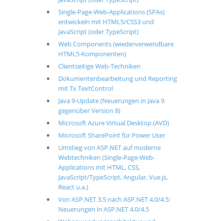
Single-Page-Web-Applications (SPAs)
entwickeln mit HTML5/CSS3 und
JavaScript (oder TypeScript)
Web Components (wiederverwendbare
HTML5-Komponenten)
Clientseitige Web-Techniken
Dokumentenbearbeitung und Reporting
mit Tx TextControl
Java 9-Update (Neuerungen in Java 9
gegenüber Version 8)
Microsoft Azure Virtual Desktop (AVD)
Microsoft SharePoint für Power User
Umstieg von ASP.NET auf moderne
Webtechniken (Single-Page-Web-
Applications mit HTML, CSS,
JavaScript/TypeScript, Angular, Vue.js,
React u.a.)
Von ASP.NET 3.5 nach ASP.NET 4.0/4.5:
Neuerungen in ASP.NET 4.0/4.5