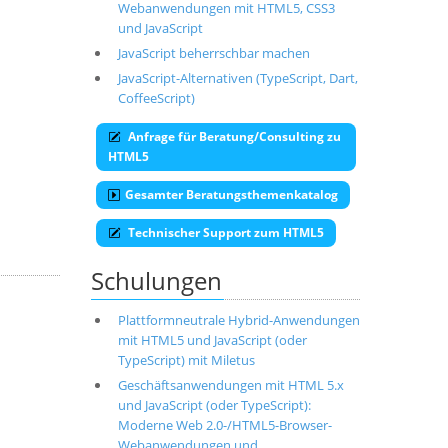
Webanwendungen mit HTML5, CSS3
und JavaScript
JavaScript beherrschbar machen
JavaScript-Alternativen (TypeScript, Dart,
CoffeeScript)
Anfrage für Beratung/Consulting zu
HTML5
Gesamter Beratungsthemenkatalog
Technischer Support zum HTML5
Schulungen
Plattformneutrale Hybrid-Anwendungen
mit HTML5 und JavaScript (oder
TypeScript) mit Miletus
Geschäftsanwendungen mit HTML 5.x
und JavaScript (oder TypeScript):
Moderne Web 2.0-/HTML5-Browser-
Webanwendungen und