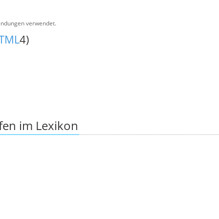
wendungen verwendet.
TML
4)
fen im Lexikon