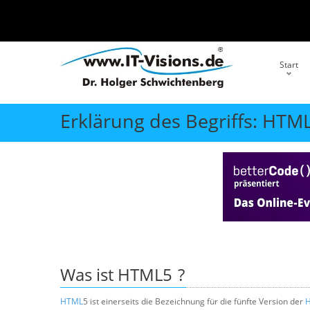
Start
Erklärung des Begriffs: HTM
Was ist
HTML5
?
HTML
5 ist einerseits die Bezeichnung für die fünfte Version der
H