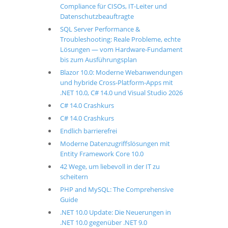
Compliance für CISOs, IT-Leiter und
Datenschutzbeauftragte
SQL Server Performance &
Troubleshooting: Reale Probleme, echte
Lösungen — vom Hardware-Fundament
bis zum Ausführungsplan
Blazor 10.0: Moderne Webanwendungen
und hybride Cross-Platform-Apps mit
.NET 10.0, C# 14.0 und Visual Studio 2026
C# 14.0 Crashkurs
C# 14.0 Crashkurs
Endlich barrierefrei
Moderne Datenzugriffslösungen mit
Entity Framework Core 10.0
42 Wege, um liebevoll in der IT zu
scheitern
PHP and MySQL: The Comprehensive
Guide
.NET 10.0 Update: Die Neuerungen in
.NET 10.0 gegenüber .NET 9.0