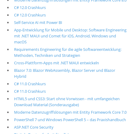
Moderne Datenzugriffslösungen mit Entity Framework Core 8.0
C# 12.0 Crashkurs
C# 12.0 Crashkurs
Self-Service AI mit Power BI
App-Entwicklung für Mobile und Desktop: Software Engineering
mit .NET MAUI und Comet für iOS, Android, Windows und
macOS
Requirements Engineering für die agile Softwareentwicklung:
Methoden, Techniken und Strategien
Cross-Plattform-Apps mit .NET MAUI entwickeln
Blazor 7.0: Blazor WebAssembly, Blazor Server und Blazor
Hybrid
C# 11.0 Crashkurs
C# 11.0 Crashkurs
HTML5 und CSS3: Start ohne Vorwissen - mit umfangeichen
Download Material (Sonderausgabe)
Moderne Datenzugriffslösungen mit Entity Framework Core 7.0
PowerShell 7 und Windows PowerShell 5 – das Praxishandbuch
ASP.NET Core Security