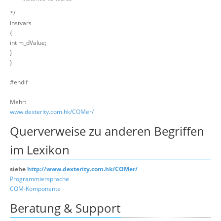
*/
instvars
{
int m_dValue;
}
}
#endif
Mehr:
www.dexterity.com.hk/COMer/
Querverweise zu anderen Begriffen
im Lexikon
siehe
http://www.dexterity.com.hk/COMer/
Programmiersprache
COM-Komponente
Beratung & Support