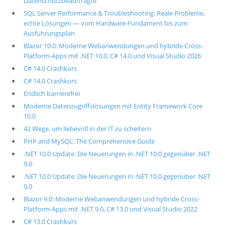
Datenschutzbeauftragte
SQL Server Performance & Troubleshooting: Reale Probleme,
echte Lösungen — vom Hardware-Fundament bis zum
Ausführungsplan
Blazor 10.0: Moderne Webanwendungen und hybride Cross-
Platform-Apps mit .NET 10.0, C# 14.0 und Visual Studio 2026
C# 14.0 Crashkurs
C# 14.0 Crashkurs
Endlich barrierefrei
Moderne Datenzugriffslösungen mit Entity Framework Core
10.0
42 Wege, um liebevoll in der IT zu scheitern
PHP and MySQL: The Comprehensive Guide
.NET 10.0 Update: Die Neuerungen in .NET 10.0 gegenüber .NET
9.0
.NET 10.0 Update: Die Neuerungen in .NET 10.0 gegenüber .NET
9.0
Blazor 9.0: Moderne Webanwendungen und hybride Cross-
Platform-Apps mit .NET 9.0, C# 13.0 und Visual Studio 2022
C# 13.0 Crashkurs