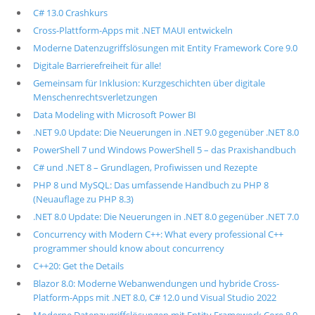
C# 13.0 Crashkurs
Cross-Plattform-Apps mit .NET MAUI entwickeln
Moderne Datenzugriffslösungen mit Entity Framework Core 9.0
Digitale Barrierefreiheit für alle!
Gemeinsam für Inklusion: Kurzgeschichten über digitale
Menschenrechtsverletzungen
Data Modeling with Microsoft Power BI
.NET 9.0 Update: Die Neuerungen in .NET 9.0 gegenüber .NET 8.0
PowerShell 7 und Windows PowerShell 5 – das Praxishandbuch
C# und .NET 8 – Grundlagen, Profiwissen und Rezepte
PHP 8 und MySQL: Das umfassende Handbuch zu PHP 8
(Neuauflage zu PHP 8.3)
.NET 8.0 Update: Die Neuerungen in .NET 8.0 gegenüber .NET 7.0
Concurrency with Modern C++: What every professional C++
programmer should know about concurrency
C++20: Get the Details
Blazor 8.0: Moderne Webanwendungen und hybride Cross-
Platform-Apps mit .NET 8.0, C# 12.0 und Visual Studio 2022