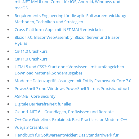
mit .NET MAUI und Comet für iOS, Android, Windows und
macOS
Requirements Engineering für die agile Softwareentwicklung:
Methoden, Techniken und Strategien
Cross-Plattform-Apps mit .NET MAUI entwickeln
Blazor 7.0: Blazor WebAssembly, Blazor Server und Blazor
Hybrid
C# 11.0 Crashkurs
C# 11.0 Crashkurs
HTML5 und CSS3: Start ohne Vorwissen - mit umfangeichen
Download Material (Sonderausgabe)
Moderne Datenzugriffslösungen mit Entity Framework Core 7.0
PowerShell 7 und Windows PowerShell 5 – das Praxishandbuch
ASP.NET Core Security
Digitale Barrierefreiheit für alle!
C# und .NET 6 – Grundlagen, Profiwissen und Rezepte
C++ Core Guidelines Explained: Best Practices for Modern C++
Vue.js 3 Crashkurs
Handbuch für Softwareentwickler: Das Standardwerk für