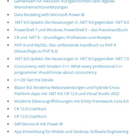
Gemeinsam für Inklusion: Kurzgeschichten über digitale
Menschenrechtsverletzungen
Data Modeling with Microsoft Power BI
.NET 9.0 Update: Die Neuerungen in .NET 9.0 gegenüber .NET 8.0
PowerShell 7 und Windows PowerShell 5 – das Praxishandbuch
C# und .NET 8 – Grundlagen, Profiwissen und Rezepte
PHP 8 und MySQL: Das umfassende Handbuch zu PHP 8
(Neuauflage zu PHP 8.3)
.NET 8.0 Update: Die Neuerungen in .NET 8.0 gegenüber .NET 7.0
Concurrency with Modern C++: What every professional C++
programmer should know about concurrency
C++20: Get the Details
Blazor 8.0: Moderne Webanwendungen und hybride Cross-
Platform-Apps mit .NET 8.0, C# 12.0 und Visual Studio 2022
Moderne Datenzugriffslösungen mit Entity Framework Core 8.0
C# 12.0 Crashkurs
C# 12.0 Crashkurs
Self-Service AI mit Power BI
App-Entwicklung für Mobile und Desktop: Software Engineering