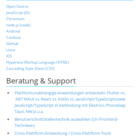
Open Source
JavaScript (JS)
Chromium
node.js (node)
Android
Cordova
GitHub
Linux
iOS
Hypertext Markup Language (HTML)
Cascading Style Sheet (CSS)
Beratung & Support
Plattformunabhängige Anwendungen entwickeln: Flutter vs.
.NET MAUI vs. React vs. Kotlin vs. JavaScript/TypeScriptsowie
JavaScript/TypeScript in Verbindung mit Electron, PhoneGap,
Tauri, NW.js u.a.
Benutzerschnittstellentechnik auswählen (UI-/Frontend-
Techniken)
Cross-Plattform-Entwicklung / Cross-Plattform-Tools