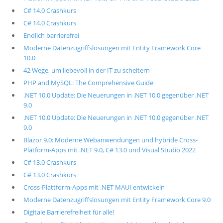
C# 14.0 Crashkurs
C# 14.0 Crashkurs
Endlich barrierefrei
Moderne Datenzugriffslösungen mit Entity Framework Core
10.0
42 Wege, um liebevoll in der IT zu scheitern
PHP and MySQL: The Comprehensive Guide
.NET 10.0 Update: Die Neuerungen in .NET 10.0 gegenüber .NET
9.0
.NET 10.0 Update: Die Neuerungen in .NET 10.0 gegenüber .NET
9.0
Blazor 9.0: Moderne Webanwendungen und hybride Cross-
Platform-Apps mit .NET 9.0, C# 13.0 und Visual Studio 2022
C# 13.0 Crashkurs
C# 13.0 Crashkurs
Cross-Plattform-Apps mit .NET MAUI entwickeln
Moderne Datenzugriffslösungen mit Entity Framework Core 9.0
Digitale Barrierefreiheit für alle!