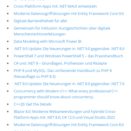
Cross-Plattform-Apps mit .NET MAUI entwickeln
Moderne Datenzugriffslösungen mit Entity Framework Core 9.0
Digitale Barrierefreiheit für alle!
Gemeinsam für Inklusion: Kurzgeschichten über digitale
Menschenrechtsverletzungen
Data Modeling with Microsoft Power BI
.NET 9.0 Update: Die Neuerungen in .NET 9.0 gegenüber .NET 8.0
PowerShell 7 und Windows PowerShell 5 – das Praxishandbuch
C# und .NET 8 – Grundlagen, Profiwissen und Rezepte
PHP 8 und MySQL: Das umfassende Handbuch zu PHP 8
(Neuauflage zu PHP 8.3)
.NET 8.0 Update: Die Neuerungen in .NET 8.0 gegenüber .NET 7.0
Concurrency with Modern C++: What every professional C++
programmer should know about concurrency
C++20: Get the Details
Blazor 8.0: Moderne Webanwendungen und hybride Cross-
Platform-Apps mit .NET 8.0, C# 12.0 und Visual Studio 2022
Moderne Datenzugriffslösungen mit Entity Framework Core 8.0