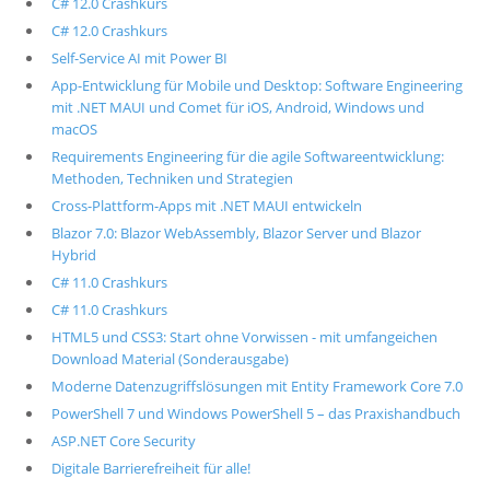
C# 12.0 Crashkurs
C# 12.0 Crashkurs
Self-Service AI mit Power BI
App-Entwicklung für Mobile und Desktop: Software Engineering
mit .NET MAUI und Comet für iOS, Android, Windows und
macOS
Requirements Engineering für die agile Softwareentwicklung:
Methoden, Techniken und Strategien
Cross-Plattform-Apps mit .NET MAUI entwickeln
Blazor 7.0: Blazor WebAssembly, Blazor Server und Blazor
Hybrid
C# 11.0 Crashkurs
C# 11.0 Crashkurs
HTML5 und CSS3: Start ohne Vorwissen - mit umfangeichen
Download Material (Sonderausgabe)
Moderne Datenzugriffslösungen mit Entity Framework Core 7.0
PowerShell 7 und Windows PowerShell 5 – das Praxishandbuch
ASP.NET Core Security
Digitale Barrierefreiheit für alle!