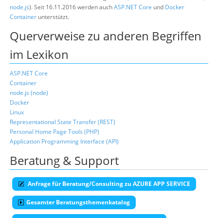
node.js
). Seit 16.11.2016 werden auch
ASP.NET Core
und
Docker
Container
unterstützt.
Querverweise zu anderen Begriffen
im Lexikon
ASP.NET Core
Container
node.js (node)
Docker
Linux
Representational State Transfer (REST)
Personal Home Page Tools (PHP)
Application Programming Interface (API)
Beratung & Support
Anfrage für Beratung/Consulting zu AZURE APP SERVICE
Gesamter Beratungsthemenkatalog