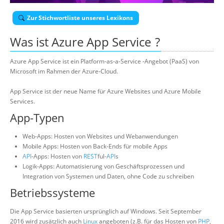
Über uns
Zur Stichwortliste unseres Lexikons
Suche
Was ist
Azure App Service
?
Azure App Service ist ein Platform-as-a-Service -Angebot (PaaS) von
Microsoft im Rahmen der Azure-Cloud.
App Service ist der neue Name für Azure Websites und Azure Mobile
Services.
App-Typen
Web-Apps: Hosten von Websites und Webanwendungen
Mobile Apps: Hosten von Back-Ends für mobile Apps
API
-Apps: Hosten von
REST
ful-
API
s
Logik-Apps: Automatisierung von Geschäftsprozessen und
Integration von Systemen und Daten, ohne Code zu schreiben
Betriebssysteme
Die App Service basierten ursprünglich auf Windows. Seit September
2016 wird zusätzlich auch
Linux
angeboten (z.B. für das Hosten von
PHP
,