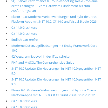
SQL Server Performance & Troubleshooting: Reale Probleme,
echte Lösungen — vom Hardware-Fundament bis zum
Ausführungsplan
Blazor 10.0: Moderne Webanwendungen und hybride Cross-
Platform-Apps mit .NET 10.0, C# 14.0 und Visual Studio 2026
C# 14.0 Crashkurs
C# 14.0 Crashkurs
Endlich barrierefrei
Moderne Datenzugriffslösungen mit Entity Framework Core
10.0
42 Wege, um liebevoll in der IT zu scheitern
PHP and MySQL: The Comprehensive Guide
.NET 10.0 Update: Die Neuerungen in .NET 10.0 gegenüber .NET
9.0
.NET 10.0 Update: Die Neuerungen in .NET 10.0 gegenüber .NET
9.0
Blazor 9.0: Moderne Webanwendungen und hybride Cross-
Platform-Apps mit .NET 9.0, C# 13.0 und Visual Studio 2022
C# 13.0 Crashkurs
C# 13.0 Crashkurs