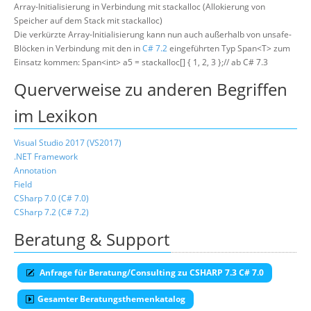
Array-Initialisierung in Verbindung mit stackalloc (Allokierung von
Speicher auf dem Stack mit stackalloc)
Die verkürzte Array-Initialisierung kann nun auch außerhalb von unsafe-
Blöcken in Verbindung mit den in
C# 7.2
eingeführten Typ Span<T> zum
Einsatz kommen: Span<int> a5 = stackalloc[] { 1, 2, 3 };// ab C# 7.3
Querverweise zu anderen Begriffen
im Lexikon
Visual Studio 2017 (VS2017)
.NET Framework
Annotation
Field
CSharp 7.0 (C# 7.0)
CSharp 7.2 (C# 7.2)
Beratung & Support
Anfrage für Beratung/Consulting zu CSHARP 7.3 C# 7.0
Gesamter Beratungsthemenkatalog