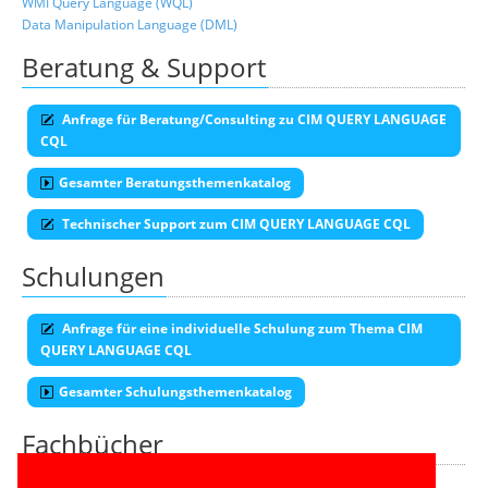
WMI Query Language (WQL)
Data Manipulation Language (DML)
Beratung & Support
Anfrage für Beratung/Consulting zu CIM QUERY LANGUAGE
CQL
Gesamter Beratungsthemenkatalog
Technischer Support zum CIM QUERY LANGUAGE CQL
Schulungen
Anfrage für eine individuelle Schulung zum Thema CIM
QUERY LANGUAGE CQL
Gesamter Schulungsthemenkatalog
Fachbücher