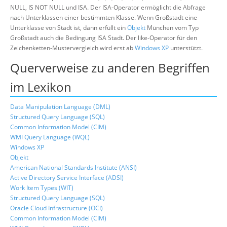
NULL, IS NOT NULL und ISA. Der ISA-Operator ermöglicht die Abfrage
nach Unterklassen einer bestimmten Klasse. Wenn Großstadt eine
Unterklasse von Stadt ist, dann erfüllt ein
Objekt
München vom Typ
Großstadt auch die Bedingung ISA Stadt. Der like-Operator für den
Zeichenketten-Mustervergleich wird erst ab
Windows XP
unterstützt.
Querverweise zu anderen Begriffen
im Lexikon
Data Manipulation Language (DML)
Structured Query Language (SQL)
Common Information Model (CIM)
WMI Query Language (WQL)
Windows XP
Objekt
American National Standards Institute (ANSI)
Active Directory Service Interface (ADSI)
Work Item Types (WIT)
Structured Query Language (SQL)
Oracle Cloud Infrastructure (OCI)
Common Information Model (CIM)