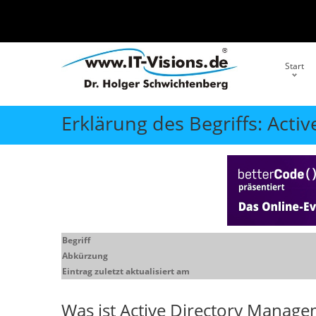
Start
Erklärung des Begriffs: Act
Begriff
Abkürzung
Eintrag zuletzt aktualisiert am
Was ist
Active Directory Manage