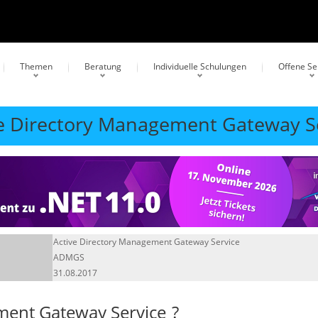
Themen
Beratung
Individuelle Schulungen
Offene S
ive Directory Management Gateway 
Active Directory Management Gateway Service
ADMGS
31.08.2017
ment Gateway Service
?