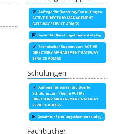
Anfrage für Beratung/Consulting zu
ACTIVE DIRECTORY MANAGEMENT
GATEWAY SERVICE ADMGS
Gesamter Beratungsthemenkatalog
Technischer Support zum ACTIVE
DIRECTORY MANAGEMENT GATEWAY
SERVICE ADMGS
Schulungen
Anfrage für eine individuelle
Schulung zum Thema ACTIVE
DIRECTORY MANAGEMENT GATEWAY
SERVICE ADMGS
Gesamter Schulungsthemenkatalog
Fachbücher