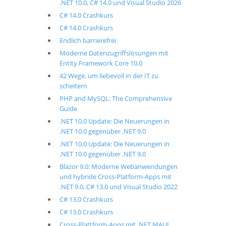
.NET 10.0, C# 14.0 und Visual Studio 2026
C# 14.0 Crashkurs
C# 14.0 Crashkurs
Endlich barrierefrei
Moderne Datenzugriffslösungen mit
Entity Framework Core 10.0
42 Wege, um liebevoll in der IT zu
scheitern
PHP and MySQL: The Comprehensive
Guide
.NET 10.0 Update: Die Neuerungen in
.NET 10.0 gegenüber .NET 9.0
.NET 10.0 Update: Die Neuerungen in
.NET 10.0 gegenüber .NET 9.0
Blazor 9.0: Moderne Webanwendungen
und hybride Cross-Platform-Apps mit
.NET 9.0, C# 13.0 und Visual Studio 2022
C# 13.0 Crashkurs
C# 13.0 Crashkurs
Cross-Plattform-Apps mit .NET MAUI