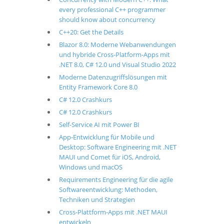
every professional C++ programmer
should know about concurrency
C++20: Get the Details
Blazor 8.0: Moderne Webanwendungen
und hybride Cross-Platform-Apps mit
.NET 8.0, C# 12.0 und Visual Studio 2022
Moderne Datenzugriffslösungen mit
Entity Framework Core 8.0
C# 12.0 Crashkurs
C# 12.0 Crashkurs
Self-Service AI mit Power BI
App-Entwicklung für Mobile und
Desktop: Software Engineering mit .NET
MAUI und Comet für iOS, Android,
Windows und macOS
Requirements Engineering für die agile
Softwareentwicklung: Methoden,
Techniken und Strategien
Cross-Plattform-Apps mit .NET MAUI
entwickeln