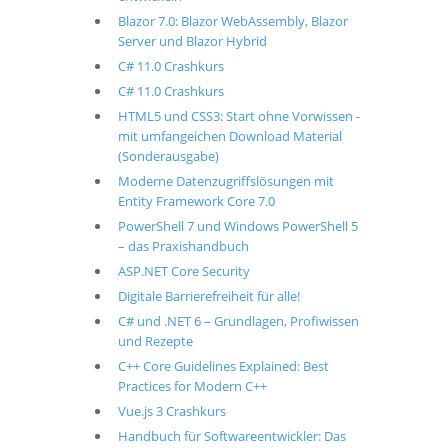
Blazor 7.0: Blazor WebAssembly, Blazor
Server und Blazor Hybrid
C# 11.0 Crashkurs
C# 11.0 Crashkurs
HTML5 und CSS3: Start ohne Vorwissen -
mit umfangeichen Download Material
(Sonderausgabe)
Moderne Datenzugriffslösungen mit
Entity Framework Core 7.0
PowerShell 7 und Windows PowerShell 5
– das Praxishandbuch
ASP.NET Core Security
Digitale Barrierefreiheit für alle!
C# und .NET 6 – Grundlagen, Profiwissen
und Rezepte
C++ Core Guidelines Explained: Best
Practices for Modern C++
Vue.js 3 Crashkurs
Handbuch für Softwareentwickler: Das