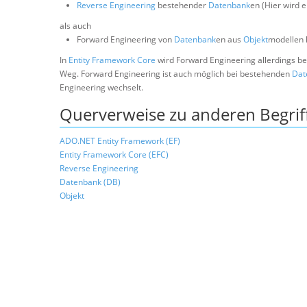
Reverse Engineering
bestehender
Datenbank
en (Hier wird 
als auch
Forward Engineering von
Datenbank
en aus
Objekt
modellen 
In
Entity Framework Core
wird Forward Engineering allerdings be
Weg. Forward Engineering ist auch möglich bei bestehenden
Dat
Engineering wechselt.
Querverweise zu anderen Begrif
ADO.NET Entity Framework (EF)
Entity Framework Core (EFC)
Reverse Engineering
Datenbank (DB)
Objekt