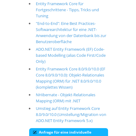
Entity Framework Core für
Fortgeschrittene - Tipps, Tricks und
Tuning
"End-to-End": Eine Best Practices-
Softwarearchitektur für eine .NET-
Anwendung von der Datenbank bis zur
Benutzeroberfläche
ADO.NET Entity Framework (EF) Code-
based Modelling (alias Code First/Code
Only)
Entity Framework Core 8.0/9.0/10.0 (EF
Core 8.0/9.0/10.0): Objekt-Relationales
Mapping (ORM) für .NET 8.0/9.0/10.0
(komplettes Wissen)
NHibernate - Objekt-Relationales
Mapping (ORM) mit .NET
Umstieg auf Entity Framework Core
8.0/9.0/10.0 (Umstellung/Migration von
ADO.NET Entity Framework 5.x)
Anfrage für eine individuelle