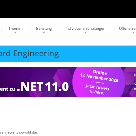
Themen
Beratung
Individuelle Schulungen
Offene S
ward Engineering
zen jeweils sowohl das