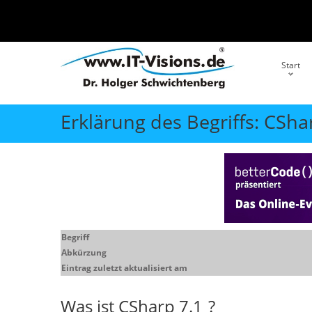
Start
Erklärung des Begriffs: CShar
Begriff
Abkürzung
Eintrag zuletzt aktualisiert am
Was ist
CSharp 7.1
?