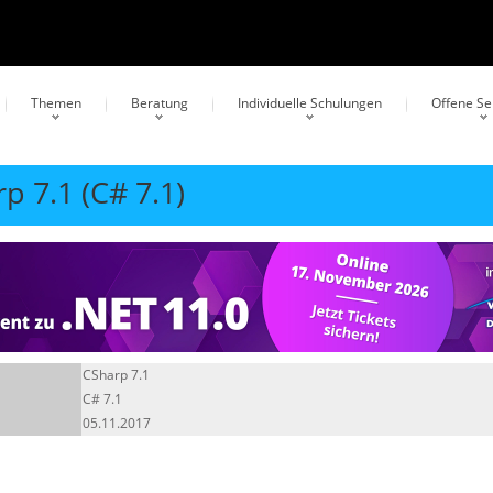
Themen
Beratung
Individuelle Schulungen
Offene S
p 7.1 (C# 7.1)
CSharp 7.1
C# 7.1
05.11.2017