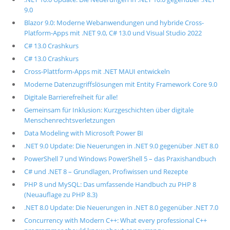
9.0
Blazor 9.0: Moderne Webanwendungen und hybride Cross-
Platform-Apps mit .NET 9.0, C# 13.0 und Visual Studio 2022
C# 13.0 Crashkurs
C# 13.0 Crashkurs
Cross-Plattform-Apps mit .NET MAUI entwickeln
Moderne Datenzugriffslösungen mit Entity Framework Core 9.0
Digitale Barrierefreiheit für alle!
Gemeinsam für Inklusion: Kurzgeschichten über digitale
Menschenrechtsverletzungen
Data Modeling with Microsoft Power BI
.NET 9.0 Update: Die Neuerungen in .NET 9.0 gegenüber .NET 8.0
PowerShell 7 und Windows PowerShell 5 – das Praxishandbuch
C# und .NET 8 – Grundlagen, Profiwissen und Rezepte
PHP 8 und MySQL: Das umfassende Handbuch zu PHP 8
(Neuauflage zu PHP 8.3)
.NET 8.0 Update: Die Neuerungen in .NET 8.0 gegenüber .NET 7.0
Concurrency with Modern C++: What every professional C++