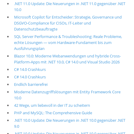
.NET 11.0 Update: Die Neuerungen in .NET 11.0 gegenüber .NET
10.0
Microsoft Copilot für Entscheider: Strategie, Governance und
DSGVO-Compliance für CISOs, IT-Leiter und
Datenschutzbeauftragte
SQL Server Performance & Troubleshooting: Reale Probleme,
echte Lösungen — vom Hardware-Fundament bis zum
Ausführungsplan
Blazor 10.0: Moderne Webanwendungen und hybride Cross-
Platform-Apps mit .NET 10.0, C# 14.0 und Visual Studio 2026
C# 14.0 Crashkurs
C# 14.0 Crashkurs
Endlich barrierefrei
Moderne Datenzugriffslösungen mit Entity Framework Core
10.0
42 Wege, um liebevoll in der IT zu scheitern
PHP and MySQL: The Comprehensive Guide
.NET 10.0 Update: Die Neuerungen in .NET 10.0 gegenüber .NET
9.0
.NET 10.0 Update: Die Neuerungen in .NET 10.0 gegenüber .NET