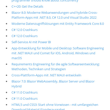
programmer should know about concurrency
C++20: Get the Details
Blazor 8.0: Moderne Webanwendungen und hybride Cross-
Platform-Apps mit .NET 8.0, C# 12.0 und Visual Studio 2022
Moderne Datenzugriffslösungen mit Entity Framework Core 8.0
C# 12.0 Crashkurs
C# 12.0 Crashkurs
Self-Service AI mit Power BI
App-Entwicklung für Mobile und Desktop: Software Engineering
mit .NET MAUI und Comet für iOS, Android, Windows und
macOS
Requirements Engineering für die agile Softwareentwicklung:
Methoden, Techniken und Strategien
Cross-Plattform-Apps mit .NET MAUI entwickeln
Blazor 7.0: Blazor WebAssembly, Blazor Server und Blazor
Hybrid
C# 11.0 Crashkurs
C# 11.0 Crashkurs
HTML5 und CSS3: Start ohne Vorwissen - mit umfangeichen
Download Material (Sonderausgabe)