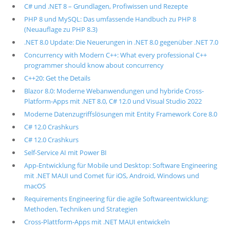
C# und .NET 8 – Grundlagen, Profiwissen und Rezepte
PHP 8 und MySQL: Das umfassende Handbuch zu PHP 8
(Neuauflage zu PHP 8.3)
.NET 8.0 Update: Die Neuerungen in .NET 8.0 gegenüber .NET 7.0
Concurrency with Modern C++: What every professional C++
programmer should know about concurrency
C++20: Get the Details
Blazor 8.0: Moderne Webanwendungen und hybride Cross-
Platform-Apps mit .NET 8.0, C# 12.0 und Visual Studio 2022
Moderne Datenzugriffslösungen mit Entity Framework Core 8.0
C# 12.0 Crashkurs
C# 12.0 Crashkurs
Self-Service AI mit Power BI
App-Entwicklung für Mobile und Desktop: Software Engineering
mit .NET MAUI und Comet für iOS, Android, Windows und
macOS
Requirements Engineering für die agile Softwareentwicklung:
Methoden, Techniken und Strategien
Cross-Plattform-Apps mit .NET MAUI entwickeln