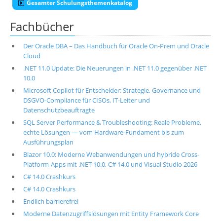
Gesamter Schulungsthemenkatalog
Fachbücher
Der Oracle DBA – Das Handbuch für Oracle On-Prem und Oracle
Cloud
.NET 11.0 Update: Die Neuerungen in .NET 11.0 gegenüber .NET
10.0
Microsoft Copilot für Entscheider: Strategie, Governance und
DSGVO-Compliance für CISOs, IT-Leiter und
Datenschutzbeauftragte
SQL Server Performance & Troubleshooting: Reale Probleme,
echte Lösungen — vom Hardware-Fundament bis zum
Ausführungsplan
Blazor 10.0: Moderne Webanwendungen und hybride Cross-
Platform-Apps mit .NET 10.0, C# 14.0 und Visual Studio 2026
C# 14.0 Crashkurs
C# 14.0 Crashkurs
Endlich barrierefrei
Moderne Datenzugriffslösungen mit Entity Framework Core