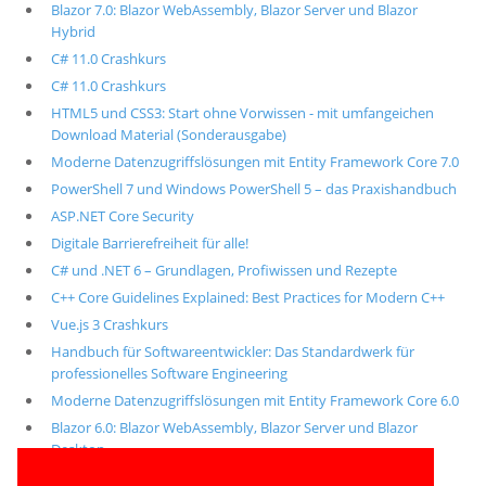
Blazor 7.0: Blazor WebAssembly, Blazor Server und Blazor
Hybrid
C# 11.0 Crashkurs
C# 11.0 Crashkurs
HTML5 und CSS3: Start ohne Vorwissen - mit umfangeichen
Download Material (Sonderausgabe)
Moderne Datenzugriffslösungen mit Entity Framework Core 7.0
PowerShell 7 und Windows PowerShell 5 – das Praxishandbuch
ASP.NET Core Security
Digitale Barrierefreiheit für alle!
C# und .NET 6 – Grundlagen, Profiwissen und Rezepte
C++ Core Guidelines Explained: Best Practices for Modern C++
Vue.js 3 Crashkurs
Handbuch für Softwareentwickler: Das Standardwerk für
professionelles Software Engineering
Moderne Datenzugriffslösungen mit Entity Framework Core 6.0
Blazor 6.0: Blazor WebAssembly, Blazor Server und Blazor
Desktop