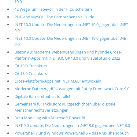
10.0
42 Wege, um liebevoll in der IT zu scheitern
PHP and MySQL: The Comprehensive Guide
.NET 10.0 Update: Die Neuerungen in .NET 10.0 gegenüber .NET
9.0
.NET 10.0 Update: Die Neuerungen in .NET 10.0 gegenüber .NET
9.0
Blazor 9.0: Moderne Webanwendungen und hybride Cross-
Platform-Apps mit .NET 9.0, C# 13.0 und Visual Studio 2022
C# 13.0 Crashkurs
C# 13.0 Crashkurs
Cross-Plattform-Apps mit .NET MAUI entwickeln
Moderne Datenzugriffslösungen mit Entity Framework Core 9.0
Digitale Barrierefreiheit für alle!
Gemeinsam für Inklusion: Kurzgeschichten über digitale
Menschenrechtsverletzungen
Data Modeling with Microsoft Power BI
.NET 9.0 Update: Die Neuerungen in .NET 9.0 gegenüber .NET 8.0
PowerShell 7 und Windows PowerShell 5 – das Praxishandbuch