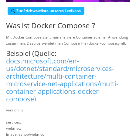
Über uns
Zur Stichwortliste unseres Lexikons
Suche
Was ist
Docker Compose
?
Mit Docker Compose stellt man mehrere Container zu einer Anwendung
zusammen. Dazu verwendet man Compose File (docker-compose.yml).
Beispiel (Quelle:
docs.microsoft.com/en-
us/dotnet/standard/microservices-
architecture/multi-container-
microservice-net-applications/multi-
container-applications-docker-
compose)
version: '2'
services:
webmvc:
image: eshop/webmvc