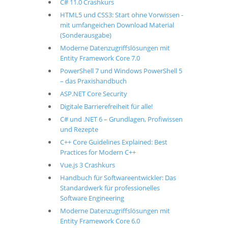
C# 11.0 Crashkurs
HTML5 und CSS3: Start ohne Vorwissen -
mit umfangeichen Download Material
(Sonderausgabe)
Moderne Datenzugriffslösungen mit
Entity Framework Core 7.0
PowerShell 7 und Windows PowerShell 5
– das Praxishandbuch
ASP.NET Core Security
Digitale Barrierefreiheit für alle!
C# und .NET 6 – Grundlagen, Profiwissen
und Rezepte
C++ Core Guidelines Explained: Best
Practices for Modern C++
Vue.js 3 Crashkurs
Handbuch für Softwareentwickler: Das
Standardwerk für professionelles
Software Engineering
Moderne Datenzugriffslösungen mit
Entity Framework Core 6.0