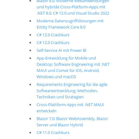
Blazor 8.0: Moderne Webanwendungen
und hybride Cross-Platform-Apps mit
.NET 8.0, C# 12.0 und Visual Studio 2022
Moderne Datenzugriffslösungen mit
Entity Framework Core 8.0
C# 12.0 Crashkurs
C# 12.0 Crashkurs
Self-Service AI mit Power BI
App-Entwicklung für Mobile und
Desktop: Software Engineering mit .NET
MAUI und Comet für iOS, Android,
Windows und macOS
Requirements Engineering für die agile
Softwareentwicklung: Methoden,
Techniken und Strategien
Cross-Plattform-Apps mit .NET MAUI
entwickeln
Blazor 7.0: Blazor WebAssembly, Blazor
Server und Blazor Hybrid
C# 11.0 Crashkurs