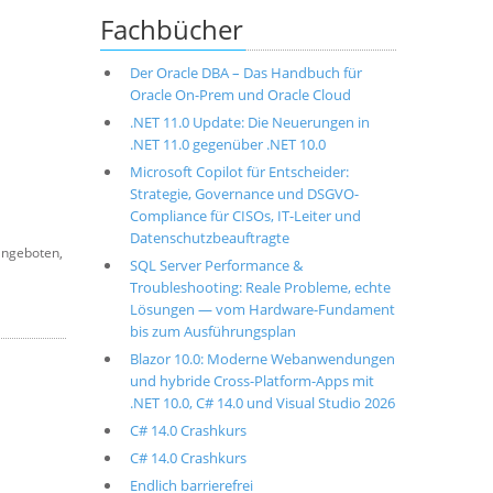
Fachbücher
Der Oracle DBA – Das Handbuch für
Oracle On-Prem und Oracle Cloud
.NET 11.0 Update: Die Neuerungen in
.NET 11.0 gegenüber .NET 10.0
Microsoft Copilot für Entscheider:
Strategie, Governance und DSGVO-
Compliance für CISOs, IT-Leiter und
Datenschutzbeauftragte
angeboten,
SQL Server Performance &
Troubleshooting: Reale Probleme, echte
Lösungen — vom Hardware-Fundament
bis zum Ausführungsplan
Blazor 10.0: Moderne Webanwendungen
und hybride Cross-Platform-Apps mit
.NET 10.0, C# 14.0 und Visual Studio 2026
C# 14.0 Crashkurs
C# 14.0 Crashkurs
Endlich barrierefrei