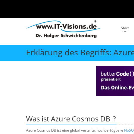
Start
Erklärung des Begriffs: Azu
Was ist
Azure Cosmos DB
?
Azure Cosmos DB ist eine global verteilte, hochverfügbare
NoSQ