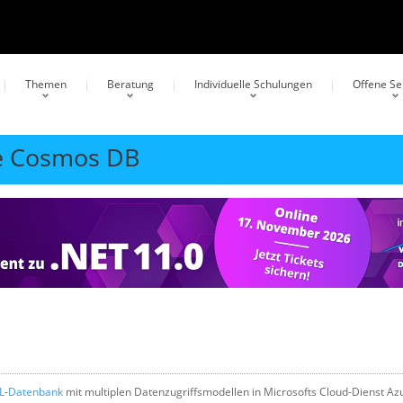
Themen
Beratung
Individuelle Schulungen
Offene S
re Cosmos DB
L
-
Datenbank
mit multiplen Datenzugriffsmodellen in Microsofts Cloud-Dienst Az