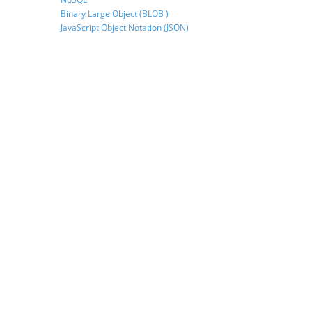
Binary Large Object (BLOB )
JavaScript Object Notation (JSON)