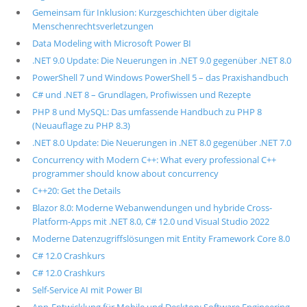
Gemeinsam für Inklusion: Kurzgeschichten über digitale
Menschenrechtsverletzungen
Data Modeling with Microsoft Power BI
.NET 9.0 Update: Die Neuerungen in .NET 9.0 gegenüber .NET 8.0
PowerShell 7 und Windows PowerShell 5 – das Praxishandbuch
C# und .NET 8 – Grundlagen, Profiwissen und Rezepte
PHP 8 und MySQL: Das umfassende Handbuch zu PHP 8
(Neuauflage zu PHP 8.3)
.NET 8.0 Update: Die Neuerungen in .NET 8.0 gegenüber .NET 7.0
Concurrency with Modern C++: What every professional C++
programmer should know about concurrency
C++20: Get the Details
Blazor 8.0: Moderne Webanwendungen und hybride Cross-
Platform-Apps mit .NET 8.0, C# 12.0 und Visual Studio 2022
Moderne Datenzugriffslösungen mit Entity Framework Core 8.0
C# 12.0 Crashkurs
C# 12.0 Crashkurs
Self-Service AI mit Power BI