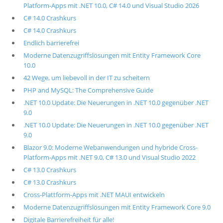
Platform-Apps mit .NET 10.0, C# 14.0 und Visual Studio 2026
C# 14.0 Crashkurs
C# 14.0 Crashkurs
Endlich barrierefrei
Moderne Datenzugriffslösungen mit Entity Framework Core
10.0
42 Wege, um liebevoll in der IT zu scheitern
PHP and MySQL: The Comprehensive Guide
.NET 10.0 Update: Die Neuerungen in .NET 10.0 gegenüber .NET
9.0
.NET 10.0 Update: Die Neuerungen in .NET 10.0 gegenüber .NET
9.0
Blazor 9.0: Moderne Webanwendungen und hybride Cross-
Platform-Apps mit .NET 9.0, C# 13.0 und Visual Studio 2022
C# 13.0 Crashkurs
C# 13.0 Crashkurs
Cross-Plattform-Apps mit .NET MAUI entwickeln
Moderne Datenzugriffslösungen mit Entity Framework Core 9.0
Digitale Barrierefreiheit für alle!