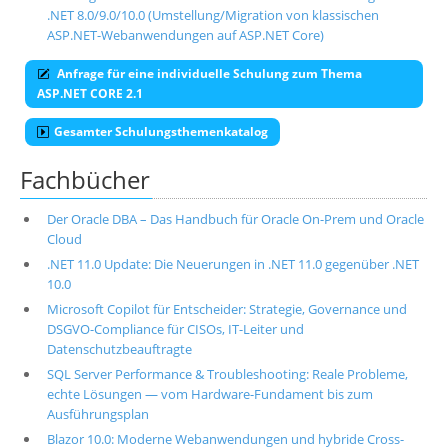
.NET 8.0/9.0/10.0 (Umstellung/Migration von klassischen
ASP.NET-Webanwendungen auf ASP.NET Core)
Anfrage für eine individuelle Schulung zum Thema
ASP.NET CORE 2.1
Gesamter Schulungsthemenkatalog
Fachbücher
Der Oracle DBA – Das Handbuch für Oracle On-Prem und Oracle
Cloud
.NET 11.0 Update: Die Neuerungen in .NET 11.0 gegenüber .NET
10.0
Microsoft Copilot für Entscheider: Strategie, Governance und
DSGVO-Compliance für CISOs, IT-Leiter und
Datenschutzbeauftragte
SQL Server Performance & Troubleshooting: Reale Probleme,
echte Lösungen — vom Hardware-Fundament bis zum
Ausführungsplan
Blazor 10.0: Moderne Webanwendungen und hybride Cross-