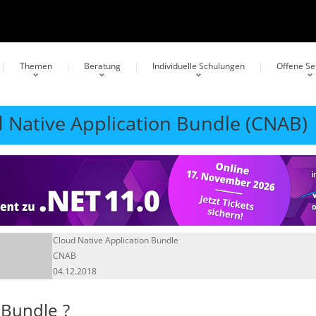
Themen
Beratung
Individuelle Schulungen
Offene S
d Native Application Bundle (CNAB)
Cloud Native Application Bundle
CNAB
04.12.2018
 Bundle
?