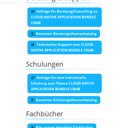
Anfrage für Beratung/Consulting zu
CLOUD NATIVE APPLICATION BUNDLE
CNAB
Gesamter Beratungsthemenkatalog
Technischer Support zum CLOUD
NATIVE APPLICATION BUNDLE CNAB
Schulungen
Anfrage für eine individuelle
Schulung zum Thema CLOUD NATIVE
APPLICATION BUNDLE CNAB
Gesamter Schulungsthemenkatalog
Fachbücher
Alle unsere aktuellen Fachbücher