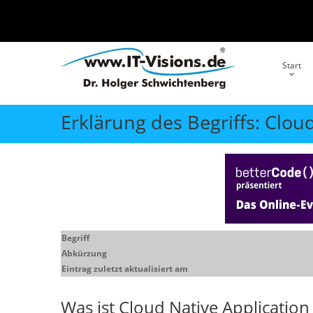
Start
Erklärung des Begriffs: Clou
Begriff
Abkürzung
Eintrag zuletzt aktualisiert am
Was ist
Cloud Native Application