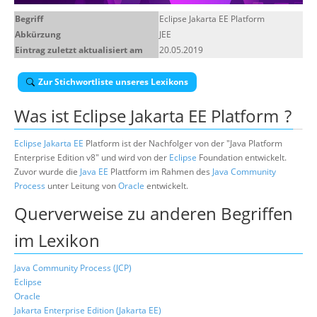
Über uns
Begriff
Eclipse Jakarta EE Platform
Abkürzung
JEE
Suche
Eintrag zuletzt aktualisiert am
20.05.2019
Zur Stichwortliste unseres Lexikons
Was ist
Eclipse Jakarta EE Platform
?
Eclipse
Jakarta EE
Platform ist der Nachfolger von der "Java Platform
Enterprise Edition v8" und wird von der
Eclipse
Foundation entwickelt.
Zuvor wurde die
Java EE
Plattform im Rahmen des
Java Community
Process
unter Leitung von
Oracle
entwickelt.
Querverweise zu anderen Begriffen
im Lexikon
Java Community Process (JCP)
Eclipse
Oracle
Jakarta Enterprise Edition (Jakarta EE)