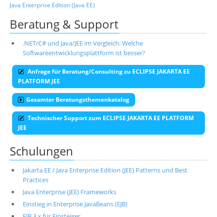
Java Enterprise Edition (Java EE)
Beratung & Support
.NET/C# und Java/JEE im Vergleich: Welche
Softwareentwicklungsplattform ist besser?
Anfrage für Beratung/Consulting zu ECLIPSE JAKARTA EE
PLATFORM JEE
Gesamter Beratungsthemenkatalog
Technischer Support zum ECLIPSE JAKARTA EE PLATFORM
JEE
Schulungen
Jakarta EE / Java Enterprise Edition (JEE) Patterns und Best
Practices
Java Enterprise (JEE) Frameworks
Einstieg in Enterprise JavaBeans (EJB)
EJB 3.x für Einsteiger