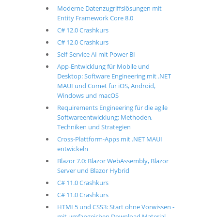
Moderne Datenzugriffslösungen mit
Entity Framework Core 8.0
C# 12.0 Crashkurs
C# 12.0 Crashkurs
Self-Service AI mit Power BI
App-Entwicklung für Mobile und
Desktop: Software Engineering mit .NET
MAUI und Comet für iOS, Android,
Windows und macOS
Requirements Engineering für die agile
Softwareentwicklung: Methoden,
Techniken und Strategien
Cross-Plattform-Apps mit .NET MAUI
entwickeln
Blazor 7.0: Blazor WebAssembly, Blazor
Server und Blazor Hybrid
C# 11.0 Crashkurs
C# 11.0 Crashkurs
HTML5 und CSS3: Start ohne Vorwissen -
mit umfangeichen Download Material