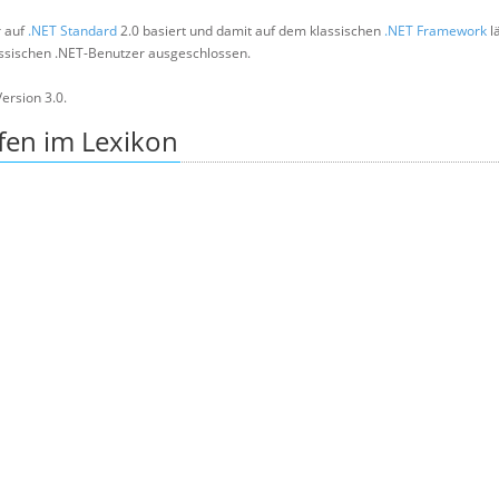
r auf
.NET Standard
2.0 basiert und damit auf dem klassischen
.NET Framework
lä
lassischen .NET-Benutzer ausgeschlossen.
ersion 3.0.
fen im Lexikon