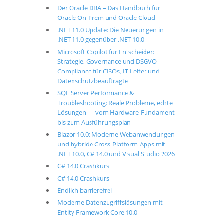
Der Oracle DBA – Das Handbuch für
Oracle On-Prem und Oracle Cloud
.NET 11.0 Update: Die Neuerungen in
.NET 11.0 gegenüber .NET 10.0
Microsoft Copilot für Entscheider:
Strategie, Governance und DSGVO-
Compliance für CISOs, IT-Leiter und
Datenschutzbeauftragte
SQL Server Performance &
Troubleshooting: Reale Probleme, echte
Lösungen — vom Hardware-Fundament
bis zum Ausführungsplan
Blazor 10.0: Moderne Webanwendungen
und hybride Cross-Platform-Apps mit
.NET 10.0, C# 14.0 und Visual Studio 2026
C# 14.0 Crashkurs
C# 14.0 Crashkurs
Endlich barrierefrei
Moderne Datenzugriffslösungen mit
Entity Framework Core 10.0