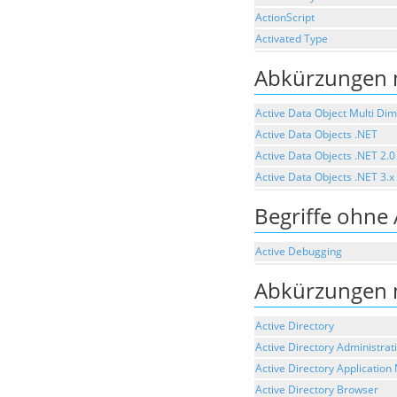
ActionScript
Activated Type
Abkürzungen 
Active Data Object Multi Di
Active Data Objects .NET
Active Data Objects .NET 2.0
Active Data Objects .NET 3.x
Begriffe ohne
Active Debugging
Abkürzungen 
Active Directory
Active Directory Administrat
Active Directory Applicatio
Active Directory Browser