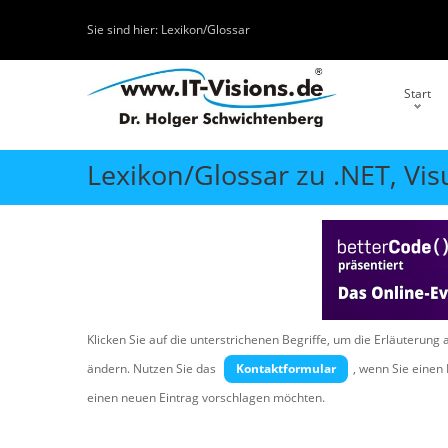
Sie sind hier:
Lexikon/Glossar
Start
Lexikon/Glossar zu .NET, Vis
Klicken Sie auf die unterstrichenen Begriffe, um die Erläuterung 
ändern. Nutzen Sie das
Kontaktformular
, wenn Sie eine
einen neuen Eintrag vorschlagen möchten.