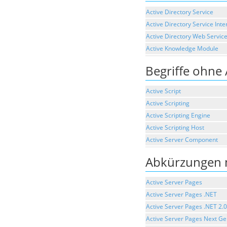
Active Directory Service
Active Directory Service Inte
Active Directory Web Servic
Active Knowledge Module
Begriffe ohne
Active Script
Active Scripting
Active Scripting Engine
Active Scripting Host
Active Server Component
Abkürzungen 
Active Server Pages
Active Server Pages .NET
Active Server Pages .NET 2.0
Active Server Pages Next Ge