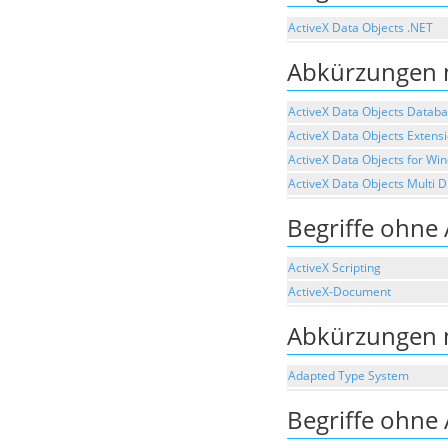
ActiveX Data Objects .NET
Abkürzungen 
ActiveX Data Objects Datab
ActiveX Data Objects Extens
ActiveX Data Objects for Wi
ActiveX Data Objects Multi 
Begriffe ohne
ActiveX Scripting
ActiveX-Document
Abkürzungen 
Adapted Type System
Begriffe ohne