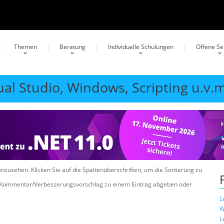
Themen
Beratung
Individuelle Schulungen
Offene S
ual Studio, Windows, Scripting u.v.m
anzusehen. Klicken Sie auf die Spaltenüberschriften, um die Sortierung zu
n Kommentar/Verbesserungsvorschlag zu einem Eintrag abgeben oder
L
W
L